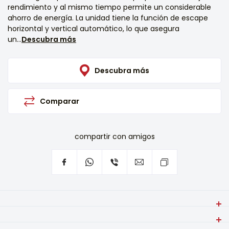
rendimiento y al mismo tiempo permite un considerable
ahorro de energía. La unidad tiene la función de escape
horizontal y vertical automático, lo que asegura
un...
Descubra más
Descubra más
Comparar
compartir con amigos
El aire acondicionado cassette VIVAX ACP-
09CCIFM25AERI+panel es una unidad interior para sistema