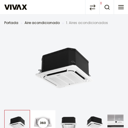
0
Portada
Aire acondicionado
1. Aires acondicionados
360