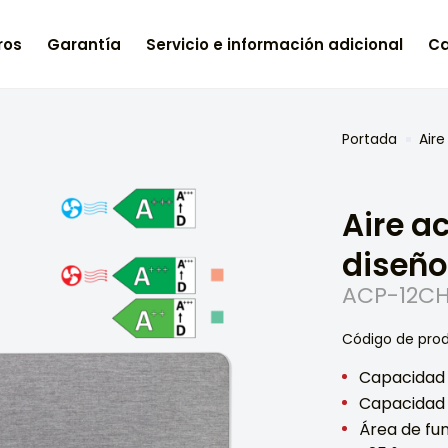
ros
Garantía
Servicio e información adicional
Ca
Portada
Air
Aire a
diseño
ACP-12CH
Código de pro
Capacidad 
Capacidad 
Área de fu