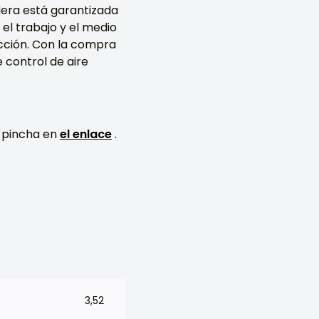
era está garantizada
 el trabajo y el medio
acción. Con la compra
e control de aire
, pincha en
el enlace
.
3,52