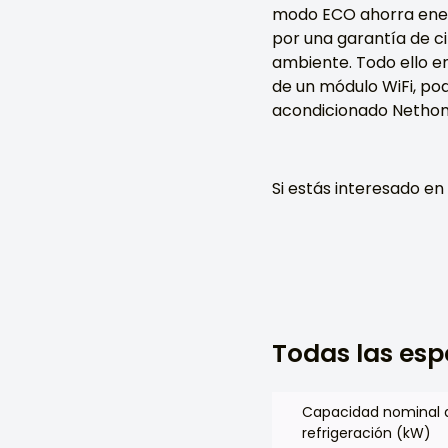
modo ECO ahorra energ
por una garantía de ci
ambiente. Todo ello e
de un módulo WiFi, pod
acondicionado Nethom
Si estás interesado e
Todas las esp
Capacidad nominal 
refrigeración (kW)