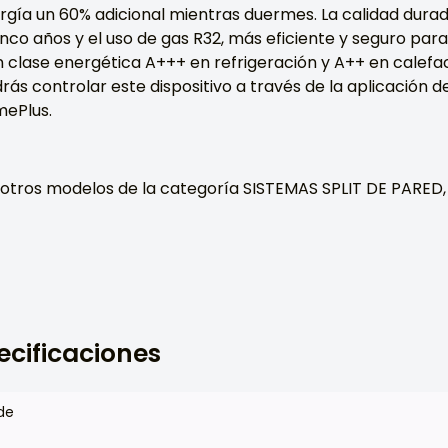
ía un 60% adicional mientras duermes. La calidad durad
nco años y el uso de gas R32, más eficiente y seguro para
n clase energética A+++ en refrigeración y A++ en calef
rás controlar este dispositivo a través de la aplicación d
ePlus.
n otros modelos de la categoría SISTEMAS SPLIT DE PARED
ecificaciones
de