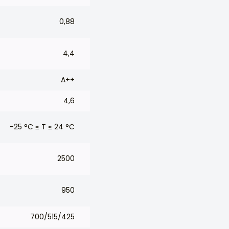
0,88
4,4
A++
4,6
-25 °C ≤ T ≤ 24 °C
2500
950
700/515/425