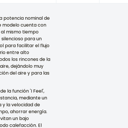
na potencia nominal de
ste modelo cuenta con
y al mismo tiempo
silencioso para un
para facilitar el flujo
rio entre alto
todos los rincones de la
 aire, dejándolo muy
ión del aire y para las
la función 'I Feel',
istancia, mediante un
a y la velocidad de
mpo, ahorrar energía.
vitan un bajo
odo calefacción. El