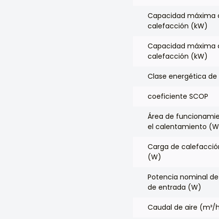
Capacidad máxima 
calefacción (kW)
Capacidad máxima 
calefacción (kW)
Clase energética de 
coeficiente SCOP
Área de funcionami
el calentamiento (W
Carga de calefacci
(W)
Potencia nominal de
de entrada (W)
Caudal de aire (m³/