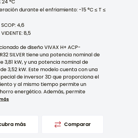
≤ 24 °C
ración durante el enfriamiento: -15 °C ≤ T ≤
 SCOP: 4,6
 VIDENTE: 8,5
dicionado de diseño VIVAX H+ ACP-
R32 SILVER tiene una potencia nominal de
e 3,81 kW, y una potencia nominal de
 de 3,52 kW. Este modelo cuenta con una
pecial de inversor 3D que proporciona el
iento y al mismo tiempo permite un
horro energético. Además, permite
 más
cubra más
Comparar