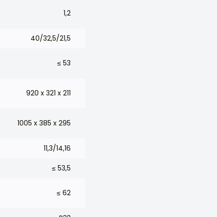
1,2
40/32,5/21,5
≤ 53
920 x 321 x 211
1005 x 385 x 295
11,3/14,16
≤ 53,5
≤ 62