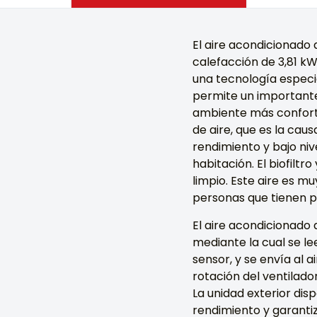
El aire acondicionado
calefacción de 3,81 k
una tecnología especi
permite un importante
ambiente más confortab
de aire, que es la caus
rendimiento y bajo nive
habitación. El biofiltr
limpio. Este aire es m
personas que tienen p
El aire acondicionado 
mediante la cual se le
sensor, y se envía al a
rotación del ventilado
La unidad exterior di
rendimiento y garantiz