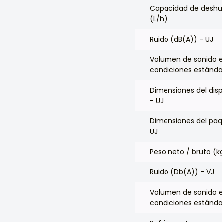
Capacidad de deshu
(L/h)
Ruido (dB(A)) - UJ
Volumen de sonido 
condiciones estándar
Dimensiones del dis
- UJ
Dimensiones del pa
UJ
Peso neto / bruto (k
Ruido (Db(A)) - VJ
Volumen de sonido 
condiciones estándar