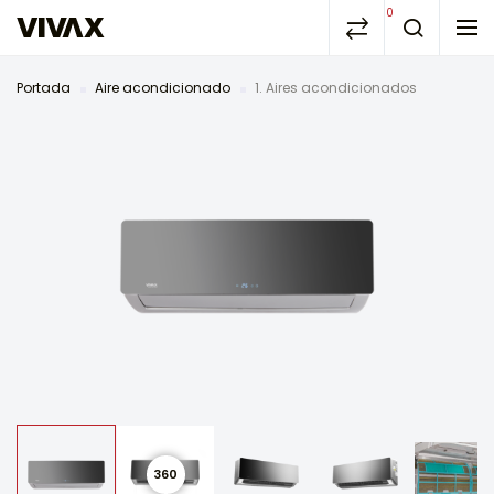
0
Portada
Aire acondicionado
1. Aires acondicionados
360