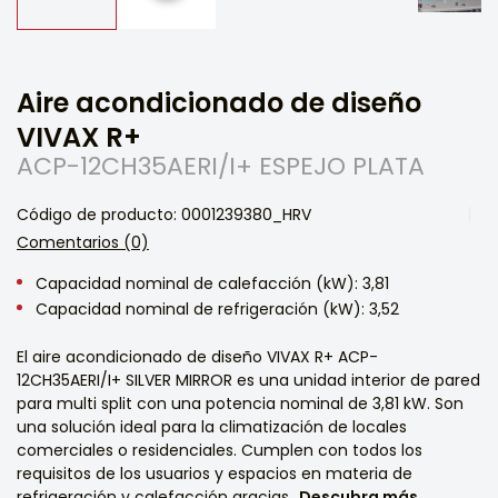
Aire acondicionado de diseño
VIVAX R+
ACP-12CH35AERI/I+ ESPEJO PLATA
Código de producto: 0001239380_HRV
Comentarios (0)
Capacidad nominal de calefacción (kW): 3,81
Capacidad nominal de refrigeración (kW): 3,52
El aire acondicionado de diseño VIVAX R+ ACP-
12CH35AERI/I+ SILVER MIRROR es una unidad interior de pared
para multi split con una potencia nominal de 3,81 kW. Son
una solución ideal para la climatización de locales
comerciales o residenciales. Cumplen con todos los
requisitos de los usuarios y espacios en materia de
refrigeración y calefacción gracias...
Descubra más