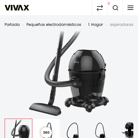
0
Portada
Pequeños electrodomésticos
1. Hogar
aspiradoras
360