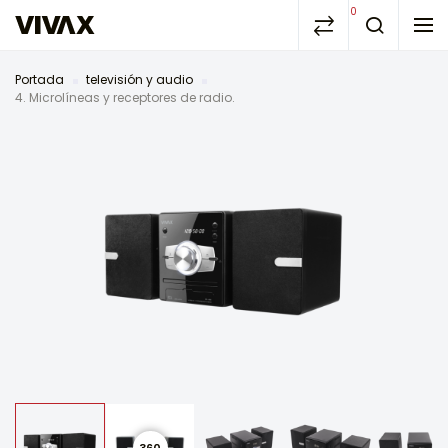
0
Portada
televisión y audio
4. Microlíneas y receptores de radio.
360