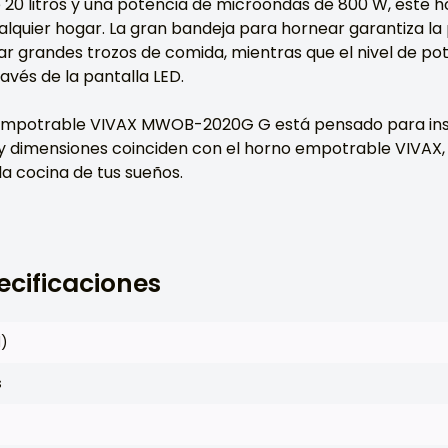
20 litros y una potencia de microondas de 800 W, este 
lquier hogar. La gran bandeja para hornear garantiza la 
r grandes trozos de comida, mientras que el nivel de po
ravés de la pantalla LED.
empotrable VIVAX MWOB-2020G G está pensado para ins
 y dimensiones coinciden con el horno empotrable VIVAX, 
la cocina de tus sueños.
ecificaciones
l)
s