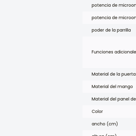
potencia de microo
potencia de microo
poder de la parrilla
Funciones adicional
Material de la puerta
Material del mango
Material del panel de
Color
ancho (cm)