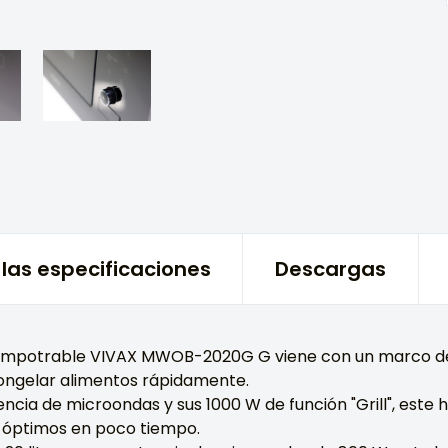
las especificaciones
Descargas
empotrable VIVAX MWOB-2020G G viene con un marco de 
ongelar alimentos rápidamente.
ncia de microondas y sus 1000 W de función "Grill", este
 óptimos en poco tiempo.