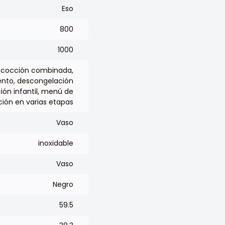
Eso
800
1000
ill/cocción combinada,
ento, descongelación
ión infantil, menú de
ión en varias etapas
Vaso
inoxidable
Vaso
Negro
59.5