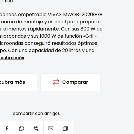
D: Eso
croondas empotrable VIVAX MWOB-2020G G
 marco de montaje y es ideal para preparar
r alimentos rápidamente. Con sus 800 W de
icroondas y sus 1000 W de función «Grill»,
icroondas conseguirá resultados óptimos
o. Con una capacidad de 20 litros y una
scubra más
cubra más
Comparar
compartir con amigos