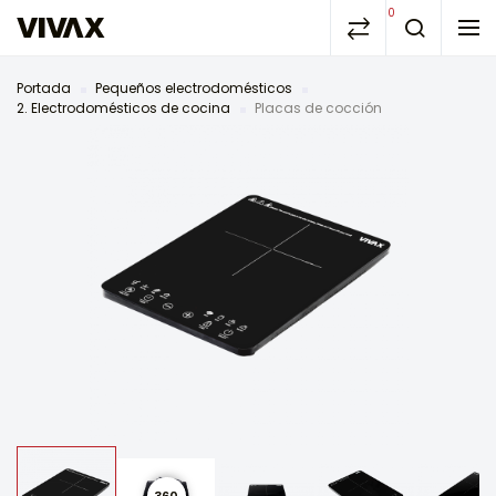
0
Portada
Pequeños electrodomésticos
2. Electrodomésticos de cocina
Placas de cocción
360