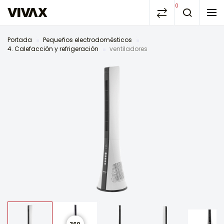
0
Portada
Pequeños electrodomésticos
4. Calefacción y refrigeración
ventiladores
360