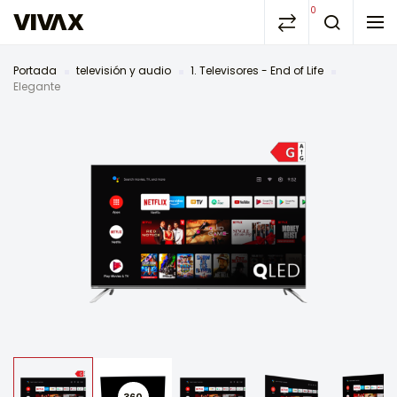
0
Portada
televisión y audio
1. Televisores - End of Life
Elegante
360