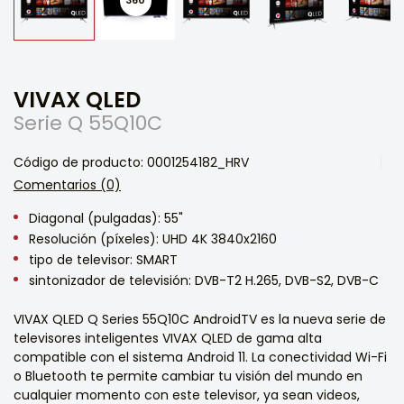
VIVAX QLED
Serie Q 55Q10C
Código de producto: 0001254182_HRV
Comentarios (0)
Diagonal (pulgadas): 55"
Resolución (píxeles): UHD 4K 3840x2160
tipo de televisor: SMART
sintonizador de televisión: DVB-T2 H.265, DVB-S2, DVB-C
VIVAX QLED Q Series 55Q10C AndroidTV es la nueva serie de
televisores inteligentes VIVAX QLED de gama alta
compatible con el sistema Android 11. La conectividad Wi-Fi
o Bluetooth te permite cambiar tu visión del mundo en
cualquier momento con este televisor, ya sean videos,