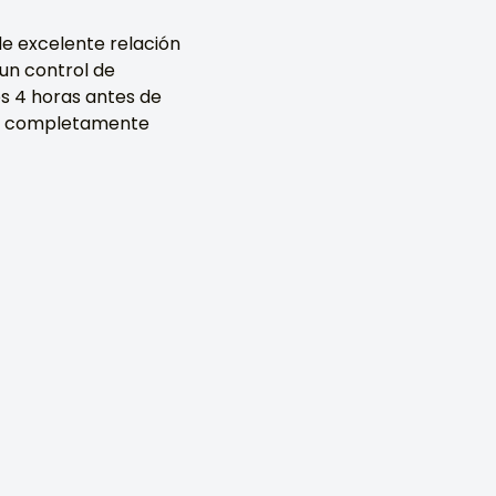
de excelente relación
 un control de
os 4 horas antes de
tivo completamente