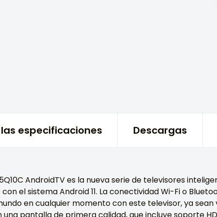
las especificaciones
Descargas
5Q10C AndroidTV es la nueva serie de televisores intelig
on el sistema Android 11. La conectividad Wi-Fi o Blueto
mundo en cualquier momento con este televisor, ya sean v
n una pantalla de primera calidad, que incluye soporte H