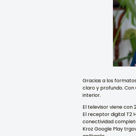
Gracias a los formatos
claro y profundo. Con 
interior.
El televisor viene co
El receptor digital T2
conectividad completa 
Kroz Google Play trgov