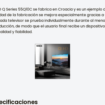
D Q Series 55Q10C se fabrica en Croacia y es un ejemplo 
idad de la fabricación se mejora especialmente gracias a
cada televisor se prueba individualmente durante al men
roducción, de modo que el usuario final recibe un disposi
lidad y fiabilidad.
ecificaciones