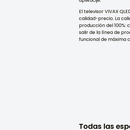
aplikacije.
El televisor VIVAX QLE
calidad-precio. La cal
producción del 100%: 
salir de la línea de p
funcional de máxima ca
Todas las esp