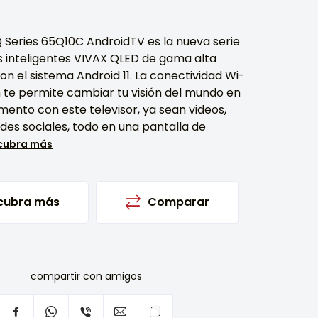
 Series 65Q10C AndroidTV es la nueva serie
s inteligentes VIVAX QLED de gama alta
n el sistema Android 11. La conectividad Wi-
h te permite cambiar tu visión del mundo en
ento con este televisor, ya sean videos,
edes sociales, todo en una pantalla de
cubra más
cubra más
Comparar
compartir con amigos