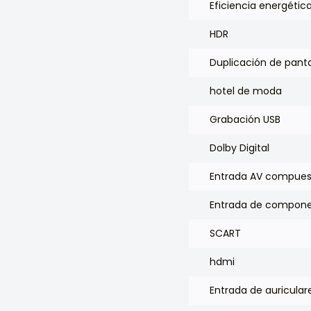
Eficiencia energétic
HDR
Duplicación de panta
hotel de moda
Grabación USB
Dolby Digital
Entrada AV compues
Entrada de compone
SCART
hdmi
Entrada de auricular