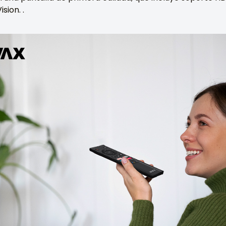
sion. .