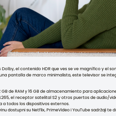
 Dolby, el contenido HDR que ves se ve magnífico y el soni
una pantalla de marco minimalista, este televisor se inte
n 2 GB de RAM y 16 GB de almacenamiento para aplicacione
 H.265, el receptor satelital S2 y otros puertos de audio/v
a todos los dispositivos externos.
inu dostupni su Netflix, PrimeVideo i YouTube sadržaji t