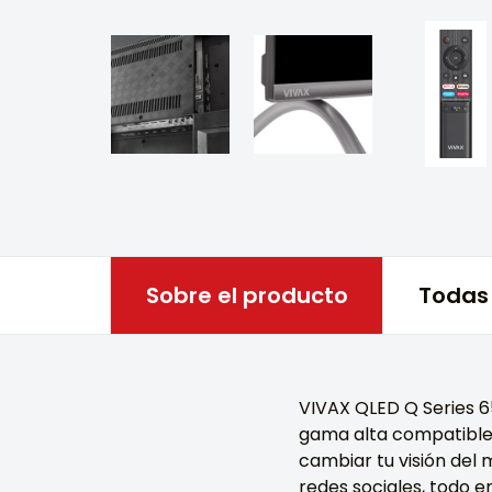
Sobre el producto
Todas 
VIVAX QLED Q Series 6
gama alta compatible c
cambiar tu visión del 
redes sociales, todo e