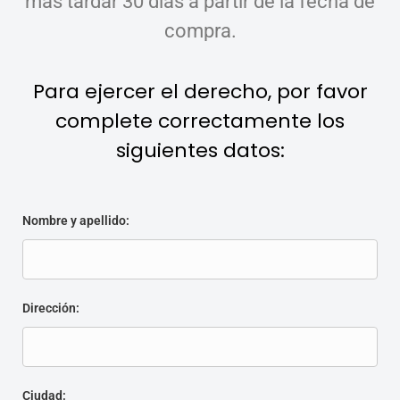
más tardar 30 días a partir de la fecha de
compra.
Para ejercer el derecho, por favor
complete correctamente los
siguientes datos:
Nombre y apellido:
Alternative:
Dirección:
Ciudad: