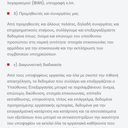
λογαριασμού (IBAN), υπογραφή κ.λπ.
δ) Προμηθευτές και συνεργάτες μας
Από προμηθευτές και άλλους πελάτες, δηλαδή συνεργάτες και
επιχειρηματικούς εταίρους, συλλέγουμε και επεξεργαζόμαστε
δεδομένα όπως: όνομα και επώνυμο του υπεύθυνου
προσώπου στη νομική οντότητα· στοιχεία επικοινωνίας του
αρμόδιου για την επικοινωνία και την εκπλήρωση των
συμβατικών υποχρεώσεων.
ε) Διαγωνιστική διαδικασία
Από τους υποψηφίους εργασίας και όλα με σκοπό την πιθανή
απασχόληση, τα δεδομένα που συλλέγει και επεξεργάζεται ο
Υπεύθυνος Επεξεργασίας μπορεί να περιλαμβάνουν: όνομα,
επώνυμο, διεύθυνση, στοιχεία επικοινωνίας, επίπεδο
εκπαίδευσης, υπηκοότητα, τίτλος και επάγγελμα, δεδομένα
προηγούμενης εργασιακής εμπειρίας, δεδομένα για την
επαγγελματική κατάρτιση και κατάρτιση και τα αποτελέσματα
των εξετάσεων που μπορεί να αντικατοπτρίζουν την ικανότητα
του υποψηφίου να εκτελεί όλα τα εργασιακά καθήκοντα που