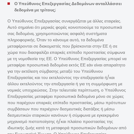
Ο Υπεύθυνος Επεξεργασίας Δεδομένων ανταλλάσσει
δεδομένα με τρίτους;
Ο Υπεύθυνος Επεξεργασίας συνεργάζεται με άλλες εταιρείες.
Αυτό σημαίνει ότι μερικές φορές κοινοποιούμε τα προσωπικά
σας δεδομένα, χρησιμοποιώντας ασφαλή συστήματα
πληροφορικής. Όταν το κάνουμε αυτό, τα δεδομένα
μεταφέρονται σε διακομιστές που βρίσκονται στην ΕΕ ή σε
χώρα που διασφαλίζει επαρκές επίπεδο προστασίας σύμφωνα
με τη νομοθεσία της ΕΕ. Ο Υπεύθυνος Επεξεργασίας μπορεί να
μεταφέρει προσωπικά δεδομένα εκτός ΕΕ εάν είναι απαραίτητο
για την εκτέλεση σύμβασης μεταξύ του Υπεύθυνου
Επεξεργασίας και του εκτελούντος την επεξεργασία ή/και
άλλου εκτελούντος την επεξεργασία ή για τη συμμόρφωση με
νομικές υποχρεώσεις. Στην τελευταία περίπτωση, ο Υπεύθυνος
Επεξεργασίας μεταφέρει προσωπικά δεδομένα μόνο σε χώρες
που παρέχουν επαρκές επίπεδο προστασίας, μέσω πρότυπων
συμβάσεων που περιέχουν δεσμευτικές διατάξεις ή μέσω
δεσμευτικών εταιρικών κανόνων ή σύμφωνα με εγκεκριμένο
μηχανισμό πιστοποίησης ή/και πλαίσιο προστασίας της
ιδιωτικής ζωής κατά τη μεταφορά προσωπικών δεδομένων από