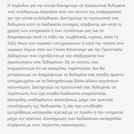
Η περίοδος για την οποία διατηρούμε τα προσωπικά δεδομένα
που συλλέγουμε εξαρτάται από τον σκοπό της επεξεργασίας
για την οποία συλλέχθηκαν. Διατηρούμε τα προσωπικά σας
δεδομένα κατά τη διαδικασία σύναψης σύμβασης και κατά τη
χρήση των υπηρεσιών ή των προϊόντων μας και τα
διαγράφουμε κατά τη λήξη της συμβατικής σχέσης, κατά τη
λήξη όλων των νομικών υποχρεώσεων ή κατά την παύση των
νομικών λόγων από τον Γενικό Κανονισμό για την Προστασία
Δεδομένων που σχετίζονται με την επεξεργασία των
προσωπικών σας δεδομένων. Ως εκ τούτου, σας
ενημερώνουμε ότι σε ορισμένες περιπτώσεις δεν θα
μπορέσουμε να διαγράψουμε τα δεδομένα σας επειδή είμαστε
υποχρεωμένοι να τα διατηρήσουμε βάσει άλλων ισχυόντων
κανονισμών. Διατηρούμε τα προσωπικά σας δεδομένα, σε
περίπτωση που έχει κινηθεί διαδικασία αναγκαστικής
είσπραξης ανεξόφλητων απαιτήσεων, μέχρι την οριστική
ολοκλήρωση της διαδικασίας ή, εάν έχει υποβληθεί
εμπρόθεσμα καταγγελία σχετικά με το προϊόν ή την υπηρεσία,
μέχρι την οριστική ολοκλήρωση των διαδικασιών καταγγελίας
σύμφωνα με τους ισχύοντες κανονισμούς.