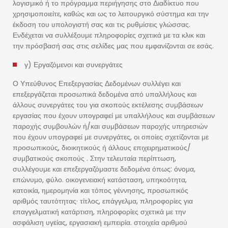
λογισμικό ή το πρόγραμμα περιήγησης στο Διαδίκτυο που
χρησιμοποιείτε, καθώς και ως το λειτουργικό σύστημα και την
έκδοση του υπολογιστή σας και τις ρυθμίσεις γλώσσας.
Ενδέχεται να συλλέξουμε πληροφορίες σχετικά με τα κλικ και
την πρόσβασή σας στις σελίδες μας που εμφανίζονται σε εσάς.
γ) Εργαζόμενοι και συνεργάτες
Ο Υπεύθυνος Επεξεργασίας Δεδομένων συλλέγει και
επεξεργάζεται προσωπικά δεδομένα από υπαλλήλους και
άλλους συνεργάτες του για σκοπούς εκτέλεσης συμβάσεων
εργασίας που έχουν υπογραφεί με υπαλλήλους και συμβάσεων
παροχής συμβουλών ή/και συμβάσεων παροχής υπηρεσιών
που έχουν υπογραφεί με συνεργάτες, οι οποίες σχετίζονται με
προσωπικούς, διοικητικούς ή άλλους επιχειρηματικούς/
συμβατικούς σκοπούς . Στην τελευταία περίπτωση,
συλλέγουμε και επεξεργαζόμαστε δεδομένα όπως: όνομα,
επώνυμο, φύλο. οικογενειακή κατάσταση, υπηκοότητα,
κατοικία, ημερομηνία και τόπος γέννησης, προσωπικός
αριθμός ταυτότητας· τίτλος, επάγγελμα, πληροφορίες για
επαγγελματική κατάρτιση, πληροφορίες σχετικά με την
ασφάλιση υγείας, εργασιακή εμπειρία. στοιχεία αριθμού