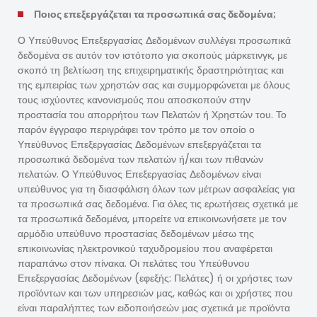
Ποιος επεξεργάζεται τα προσωπικά σας δεδομένα;
Ο Υπεύθυνος Επεξεργασίας Δεδομένων συλλέγει προσωπικά
δεδομένα σε αυτόν τον ιστότοπο για σκοπούς μάρκετινγκ, με
σκοπό τη βελτίωση της επιχειρηματικής δραστηριότητας και
της εμπειρίας των χρηστών σας και συμμορφώνεται με όλους
τους ισχύοντες κανονισμούς που αποσκοπούν στην
προστασία του απορρήτου των Πελατών ή Χρηστών του. Το
παρόν έγγραφο περιγράφει τον τρόπο με τον οποίο ο
Υπεύθυνος Επεξεργασίας Δεδομένων επεξεργάζεται τα
προσωπικά δεδομένα των πελατών ή/και των πιθανών
πελατών. Ο Υπεύθυνος Επεξεργασίας Δεδομένων είναι
υπεύθυνος για τη διασφάλιση όλων των μέτρων ασφαλείας για
τα προσωπικά σας δεδομένα. Για όλες τις ερωτήσεις σχετικά με
τα προσωπικά δεδομένα, μπορείτε να επικοινωνήσετε με τον
αρμόδιο υπεύθυνο προστασίας δεδομένων μέσω της
επικοινωνίας ηλεκτρονικού ταχυδρομείου που αναφέρεται
παραπάνω στον πίνακα. Οι πελάτες του Υπεύθυνου
Επεξεργασίας Δεδομένων (εφεξής: Πελάτες) ή οι χρήστες των
προϊόντων και των υπηρεσιών μας, καθώς και οι χρήστες που
είναι παραλήπτες των ειδοποιήσεών μας σχετικά με προϊόντα