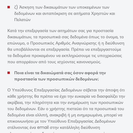
ζ) Άσκηση των δικαιωμάτων των υποκειμένων των
δεδομένων και ανταπόκριση σε αιτήματα Χρηστών και
Πελατών
Κατά την επεξεργασία των αιτημάτων σας για προστασία
δικαιωμάτων, τα προσωπικά σας δεδομένα όπως το όνομα, το
επώνυμο, ο Προσωπικός Αριθμός Αναγνώρισης ή η διεύθυνση
θα υποβάλλονται σε επεξεργασία. Πρέπει να επεξεργαστούμε
τα δεδομένα προκειμένου να εκπληρώσουμε τις υποχρεώσεις
που απορρέουν από τους ισχύοντες κανονισμούς.
Ποια είναι τα δικαιώματά σας όσον αφορά την
προστασία των προσωπικών δεδομένων;
Ο Υπεύθυνος Επεξεργασίας Δεδομένων σέβεται την άποψη ότι
κάθε χρήστης θα πρέπει να έχει την ευκαιρία να διασφαλίζει την
ακρίβεια, την πληρότητα και την ενημέρωση των προσωπικών
του δεδομένων. Εάν ο χρήστης πιστεύει ότι τα προσωπικά του
δεδομένα είναι ελλιπή, ανακριβή ή μη ενημερωμένα, μπορεί να
επικοινωνήσει με τον Υπεύθυνο Επεξεργασίας Δεδομένων
στέλνοντας ένα email στην κατάλληλη διεύθυνση