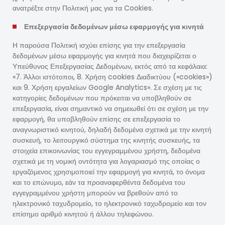
ανατρέξτε στην Πολιτική μας για τα Cookies.
Επεξεργασία δεδομένων μέσω εφαρμογής για κινητά
Η παρούσα Πολιτική ισχύει επίσης για την επεξεργασία
δεδομένων μέσω εφαρμογής για κινητά που διαχειρίζεται ο
Υπεύθυνος Επεξεργασίας Δεδομένων, εκτός από τα κεφάλαια:
«7. Άλλοι ιστότοποι, 8. Χρήση cookies Διαδικτύου («cookies»)
και 9. Χρήση εργαλείων Google Analytics». Σε σχέση με τις
κατηγορίες δεδομένων που πρόκειται να υποβληθούν σε
επεξεργασία, είναι σημαντικό να σημειωθεί ότι σε σχέση με την
εφαρμογή, θα υποβληθούν επίσης σε επεξεργασία το
αναγνωριστικό κινητού, δηλαδή δεδομένα σχετικά με την κινητή
συσκευή, το λειτουργικό σύστημα της κινητής συσκευής, τα
στοιχεία επικοινωνίας του εγγεγραμμένου χρήστη, δεδομένα
σχετικά με τη νομική οντότητα για λογαριασμό της οποίας ο
εργαζόμενος χρησιμοποιεί την εφαρμογή για κινητά, το όνομα
και το επώνυμο, εάν τα προαναφερθέντα δεδομένα του
εγγεγραμμένου χρήστη μπορούν να βρεθούν από το
ηλεκτρονικό ταχυδρομείο, το ηλεκτρονικό ταχυδρομείο και τον
επίσημο αριθμό κινητού ή άλλου τηλεφώνου.