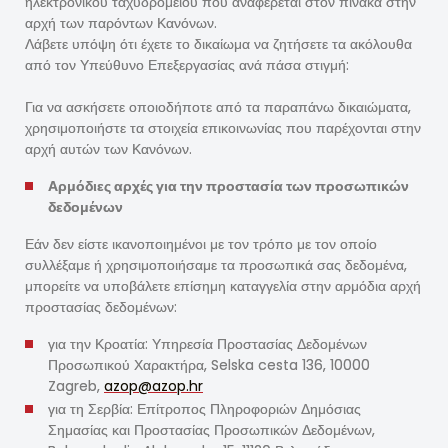
ηλεκτρονικού ταχυδρομείου που αναφέρεται στον πίνακα στην
αρχή των παρόντων Κανόνων.
Λάβετε υπόψη ότι έχετε το δικαίωμα να ζητήσετε τα ακόλουθα
από τον Υπεύθυνο Επεξεργασίας ανά πάσα στιγμή:
Για να ασκήσετε οποιοδήποτε από τα παραπάνω δικαιώματα,
χρησιμοποιήστε τα στοιχεία επικοινωνίας που παρέχονται στην
αρχή αυτών των Κανόνων.
Αρμόδιες αρχές για την προστασία των προσωπικών
δεδομένων
Εάν δεν είστε ικανοποιημένοι με τον τρόπο με τον οποίο
συλλέξαμε ή χρησιμοποιήσαμε τα προσωπικά σας δεδομένα,
μπορείτε να υποβάλετε επίσημη καταγγελία στην αρμόδια αρχή
προστασίας δεδομένων:
για την Κροατία: Υπηρεσία Προστασίας Δεδομένων
Προσωπικού Χαρακτήρα, Selska cesta 136, 10000
Zagreb,
azop@azop.hr
για τη Σερβία: Επίτροπος Πληροφοριών Δημόσιας
Σημασίας και Προστασίας Προσωπικών Δεδομένων,