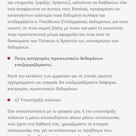
και υπηρεσίες (εφεξής: Χρήστες), καλούνται να διαβάσουν όλα
όσα αναφέρονται σε αυτούς τους Κανόνες, προκειμένου να
κατανοήσουν καλύτερα ποια δεδομένα συλλέγει και
επεξεργάζεται ο Υπεύθυνος Επεξεργασίας Δεδομένων, για ποιο
σκοπό, σε ποια νομική βάση, με ποιον και γιατί τα κοινοποιεί,
ποια προστατευτικά μέτρα εφαρμόζει και ποια είναι τα
δικαιώματα των Πελατών ή Χρηστών ως υποκειμένων των
δεδομένων.
Ποιες κατηγορίες προσωπικών δεδομένων
επεξεργαζόμαστε;
Κατά την εκτέλεση των εργασιών για τις οποίες είμαστε
εγγεγραμμένοι ως εταιρεία, θα επεξεργαζόμαστε διάφορες
κατηγορίες προσωπικών δεδομένων.
α) Υποστήριξη πελατών
Εάν επικοινωνήσετε με το γραφείο μας ή την υποστήριξη
πελατών ή μέσω οποιουδήποτε άλλου μέσου επικοινωνίας
που έχετε στη διάθεσή σας, χρειαζόμαστε τα στοιχεία
επικοινωνίας σας για να επιλύσουμε το πρόβλημα που