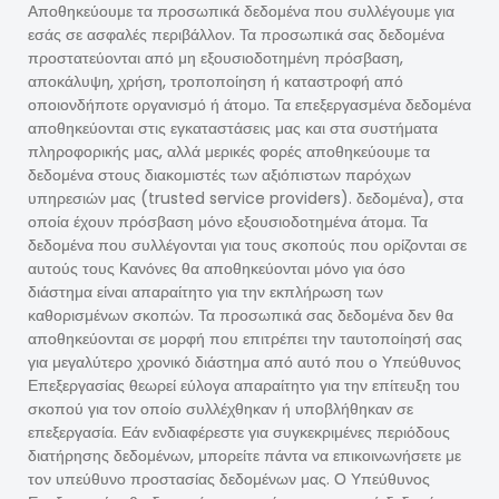
Αποθηκεύουμε τα προσωπικά δεδομένα που συλλέγουμε για
εσάς σε ασφαλές περιβάλλον. Τα προσωπικά σας δεδομένα
προστατεύονται από μη εξουσιοδοτημένη πρόσβαση,
αποκάλυψη, χρήση, τροποποίηση ή καταστροφή από
οποιονδήποτε οργανισμό ή άτομο. Τα επεξεργασμένα δεδομένα
αποθηκεύονται στις εγκαταστάσεις μας και στα συστήματα
πληροφορικής μας, αλλά μερικές φορές αποθηκεύουμε τα
δεδομένα στους διακομιστές των αξιόπιστων παρόχων
υπηρεσιών μας (trusted service providers). δεδομένα), στα
οποία έχουν πρόσβαση μόνο εξουσιοδοτημένα άτομα. Τα
δεδομένα που συλλέγονται για τους σκοπούς που ορίζονται σε
αυτούς τους Κανόνες θα αποθηκεύονται μόνο για όσο
διάστημα είναι απαραίτητο για την εκπλήρωση των
καθορισμένων σκοπών. Τα προσωπικά σας δεδομένα δεν θα
αποθηκεύονται σε μορφή που επιτρέπει την ταυτοποίησή σας
για μεγαλύτερο χρονικό διάστημα από αυτό που ο Υπεύθυνος
Επεξεργασίας θεωρεί εύλογα απαραίτητο για την επίτευξη του
σκοπού για τον οποίο συλλέχθηκαν ή υποβλήθηκαν σε
επεξεργασία. Εάν ενδιαφέρεστε για συγκεκριμένες περιόδους
διατήρησης δεδομένων, μπορείτε πάντα να επικοινωνήσετε με
τον υπεύθυνο προστασίας δεδομένων μας. Ο Υπεύθυνος