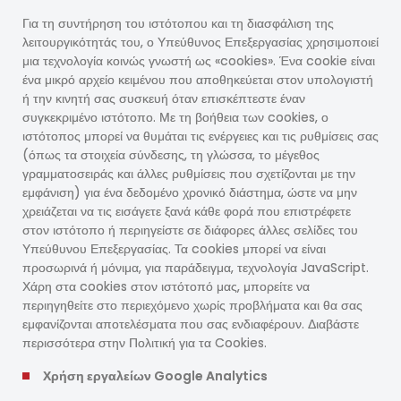
Για τη συντήρηση του ιστότοπου και τη διασφάλιση της
λειτουργικότητάς του, ο Υπεύθυνος Επεξεργασίας χρησιμοποιεί
μια τεχνολογία κοινώς γνωστή ως «cookies». Ένα cookie είναι
ένα μικρό αρχείο κειμένου που αποθηκεύεται στον υπολογιστή
ή την κινητή σας συσκευή όταν επισκέπτεστε έναν
συγκεκριμένο ιστότοπο. Με τη βοήθεια των cookies, ο
ιστότοπος μπορεί να θυμάται τις ενέργειες και τις ρυθμίσεις σας
(όπως τα στοιχεία σύνδεσης, τη γλώσσα, το μέγεθος
γραμματοσειράς και άλλες ρυθμίσεις που σχετίζονται με την
εμφάνιση) για ένα δεδομένο χρονικό διάστημα, ώστε να μην
χρειάζεται να τις εισάγετε ξανά κάθε φορά που επιστρέφετε
στον ιστότοπο ή περιηγείστε σε διάφορες άλλες σελίδες του
Υπεύθυνου Επεξεργασίας. Τα cookies μπορεί να είναι
προσωρινά ή μόνιμα, για παράδειγμα, τεχνολογία JavaScript.
Χάρη στα cookies στον ιστότοπό μας, μπορείτε να
περιηγηθείτε στο περιεχόμενο χωρίς προβλήματα και θα σας
εμφανίζονται αποτελέσματα που σας ενδιαφέρουν. Διαβάστε
περισσότερα στην Πολιτική για τα Cookies.
Χρήση εργαλείων Google Analytics