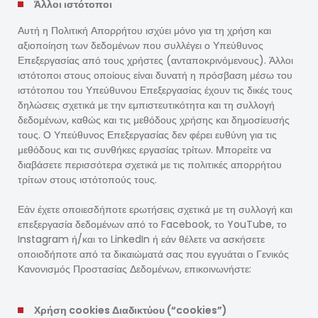
Άλλοι ιστότοποι
Αυτή η Πολιτική Απορρήτου ισχύει μόνο για τη χρήση και
αξιοποίηση των δεδομένων που συλλέγει ο Υπεύθυνος
Επεξεργασίας από τους χρήστες (ανταποκρινόμενους). Άλλοι
ιστότοποι στους οποίους είναι δυνατή η πρόσβαση μέσω του
ιστότοπου του Υπεύθυνου Επεξεργασίας έχουν τις δικές τους
δηλώσεις σχετικά με την εμπιστευτικότητα και τη συλλογή
δεδομένων, καθώς και τις μεθόδους χρήσης και δημοσίευσής
τους. Ο Υπεύθυνος Επεξεργασίας δεν φέρει ευθύνη για τις
μεθόδους και τις συνθήκες εργασίας τρίτων. Μπορείτε να
διαβάσετε περισσότερα σχετικά με τις πολιτικές απορρήτου
τρίτων στους ιστότοπούς τους.
Εάν έχετε οποιεσδήποτε ερωτήσεις σχετικά με τη συλλογή και
επεξεργασία δεδομένων από το Facebook, το YouTube, το
Instagram ή/και το LinkedIn ή εάν θέλετε να ασκήσετε
οποιοδήποτε από τα δικαιώματά σας που εγγυάται ο Γενικός
Κανονισμός Προστασίας Δεδομένων, επικοινωνήστε:
Χρήση cookies Διαδικτύου (“cookies”)