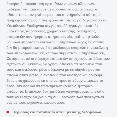
άσκηση ή υπεράσπιση ορισμένων νομικών αξιώσεων.
Ενδέχεται να παρέχουμε τα προσωπικά σας στοιχεία σε
αξιόπιστους συνεργάτες μας που συντηρούν το σύστημα
πληροφορικής μας ή παρέχουν υπηρεσίες για λογαριασμό του
Υπεύθυνου Επεξεργασίας, για παράδειγμα, για σκοπούς
μάρκετινγκ, παράδοσης, χρηματοδότησης, διαφήμισης,
υπηρεσιών συντήρησης, υπηρεσιών είσπραξης οφειλών,
νομικών υπηρεσιών και άλλων υπηρεσιών, χωρίς τις οποίες
δεν θα μπορούσαμε να διασφαλίσουμε επαρκώς την εκτέλεση
των υποχρεώσεών μας και των συμβατικών υπηρεσιών μας.
Ωστόσο, αυτοί οι πάροχοι υπηρεσιών υποχρεούνται, βάσει των
σχετικών συμβάσεων, να χρησιμοποιούν τα δεδομένα που
τους εμπιστεύονται μόνο σύμφωνα με τις οδηγίες μας και
αποκλειστικά για τους σκοπούς που αυστηρά καθορίζουμε.
Τους υποχρεώνουμε επίσης να προστατεύουν επαρκώς τα
δεδομένα σας και να τα αντιμετωπίζουν ως εμπορικό
απόρρητο. Επιπλέον, δεν χρειάζεται να ανησυχείτε, επειδή οι
τακτικοί έλεγχοι ελέγχουν τη συμμόρφωση των συνεργατών
μας με τους ισχύοντες κανονισμούς.
Περίοδος και τοποθεσία αποθήκευσης δεδομένων