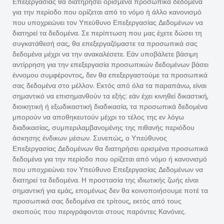
Επεξεργασίας θα διατηρήσει ορισμένα προσωπικά δεδομένα
για την περίοδο που ορίζεται από το νόμο ή άλλο κανονισμό
που υποχρεώνει τον Υπεύθυνο Επεξεργασίας Δεδομένων να
διατηρεί τα δεδομένα. Σε περίπτωση που μας έχετε δώσει τη
συγκατάθεσή σας, θα επεξεργαζόμαστε τα προσωπικά σας
δεδομένα μέχρι να την ανακαλέσετε. Εάν υποβάλετε βάσιμη
αντίρρηση για την επεξεργασία προσωπικών δεδομένων βάσει
έννομου συμφέροντος, δεν θα επεξεργαστούμε τα προσωπικά
σας δεδομένα στο μέλλον. Εκτός από όλα τα παραπάνω, είναι
σημαντικό να επισημανθούν τα εξής: εάν έχει κινηθεί δικαστική,
διοικητική ή εξωδικαστική διαδικασία, τα προσωπικά δεδομένα
μπορούν να αποθηκευτούν μέχρι το τέλος της εν λόγω
διαδικασίας, συμπεριλαμβανομένης της πιθανής περιόδου
άσκησης ένδικων μέσων. Συνεπώς, ο Υπεύθυνος
Επεξεργασίας Δεδομένων θα διατηρήσει ορισμένα προσωπικά
δεδομένα για την περίοδο που ορίζεται από νόμο ή κανονισμό
που υποχρεώνει τον Υπεύθυνο Επεξεργασίας Δεδομένων να
διατηρεί τα δεδομένα. Η προστασία της ιδιωτικής ζωής είναι
σημαντική για εμάς, επομένως δεν θα κοινοποιήσουμε ποτέ τα
προσωπικά σας δεδομένα σε τρίτους, εκτός από τους
σκοπούς που περιγράφονται στους παρόντες Κανόνες.