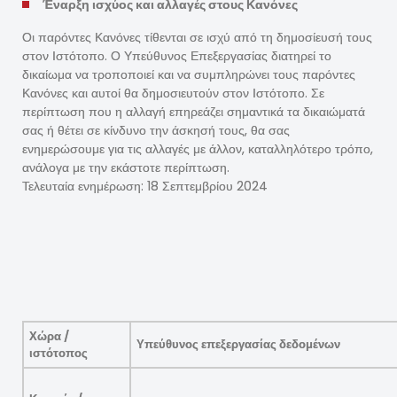
Έναρξη ισχύος και αλλαγές στους Κανόνες
Οι παρόντες Κανόνες τίθενται σε ισχύ από τη δημοσίευσή τους
στον Ιστότοπο. Ο Υπεύθυνος Επεξεργασίας διατηρεί το
δικαίωμα να τροποποιεί και να συμπληρώνει τους παρόντες
Κανόνες και αυτοί θα δημοσιευτούν στον Ιστότοπο. Σε
περίπτωση που η αλλαγή επηρεάζει σημαντικά τα δικαιώματά
σας ή θέτει σε κίνδυνο την άσκησή τους, θα σας
ενημερώσουμε για τις αλλαγές με άλλον, καταλληλότερο τρόπο,
ανάλογα με την εκάστοτε περίπτωση.
Τελευταία ενημέρωση: 18 Σεπτεμβρίου 2024
Χώρα /
Υπεύθυνος επεξεργασίας δεδομένων
ιστότοπος