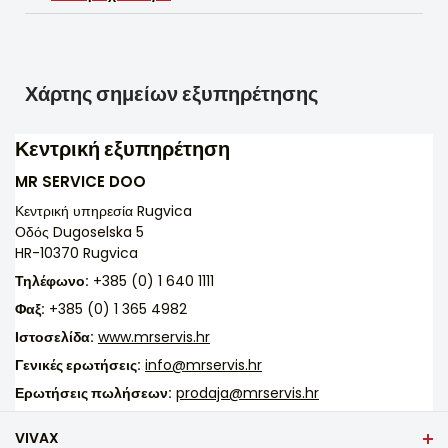
Χάρτης σημείων εξυπηρέτησης
Κεντρική εξυπηρέτηση
MR SERVICE DOO
Κεντρική υπηρεσία Rugvica
Οδός Dugoselska 5
HR-10370 Rugvica
Τηλέφωνο:
+385 (0) 1 640 1111
Φαξ:
+385 (0) 1 365 4982
Ιστοσελίδα:
www.mrservis.hr
Γενικές ερωτήσεις:
info@mrservis.hr
Ερωτήσεις πωλήσεων:
prodaja@mrservis.hr
VIVAX