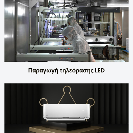
Παραγωγή τηλεόρασης LED