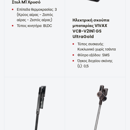
Στυλ M1 Χρυσό
Επίπεδα θερμοκρασίας: 3
(Κρύος αέρας - Ζεστός
Ηλεκτρική σκούπα
αέρας - Ζεστός αέρας)
μπαταρίας VIVAX
Τύπος κινητήρα: BLDC
VCB-V2IN1 GS
UltraGold
Τύπος συσκευής:
Κυκλωνικό χωρίς τσάντα
Φίλτρο εξόδου: SMS
Όγκος δοχείου σκόνης
(L): 0,5