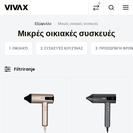
0
Εξώφυλλο
Μικρές οικιακές συσκευές
Μικρές οικιακές συσκευές
1. ΟΙΚΙΑΚΌ
2. ΣΥΣΚΕΥΈΣ ΚΟΥΖΊΝΑΣ
3. ΠΡΟΣΩΠΙΚΉ ΦΡΟ
Filtriranje