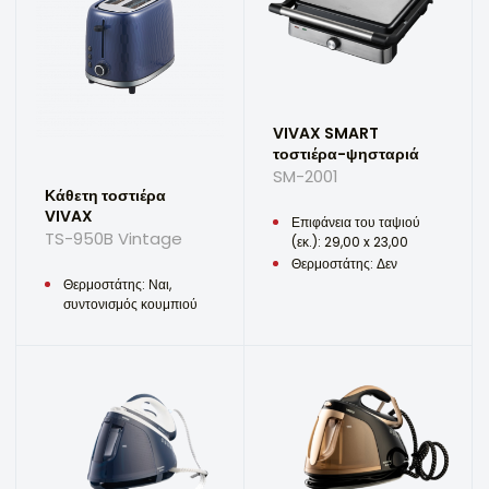
VIVAX SMART
τοστιέρα-ψησταριά
SM-2001
Κάθετη τοστιέρα
VIVAX
Επιφάνεια του ταψιού
TS-950B Vintage
(εκ.): 29,00 x 23,00
Θερμοστάτης: Δεν
Θερμοστάτης: Ναι,
συντονισμός κουμπιού