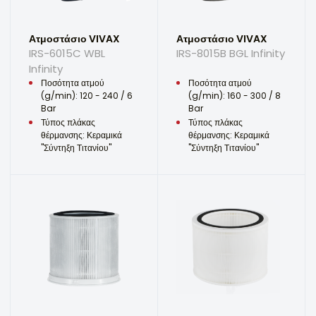
Ατμοστάσιο VIVAX
Ατμοστάσιο VIVAX
IRS-6015C WBL
IRS-8015B BGL Infinity
Infinity
Ποσότητα ατμού
Ποσότητα ατμού
(g/min): 120 - 240 / 6
(g/min): 160 - 300 / 8
Bar
Bar
Τύπος πλάκας
Τύπος πλάκας
θέρμανσης: Κεραμικά
θέρμανσης: Κεραμικά
"Σύντηξη Τιτανίου"
"Σύντηξη Τιτανίου"