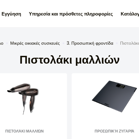
Εγγύηση
Υπηρεσία και πρόσθετες πληροφορίες
Κατάλογ
λο
Μικρές οικιακές συσκευές
3. Προσωπική φροντίδα
Πιστολάκι
Πιστολάκι μαλλιών
ΠΙΣΤΟΛΆΚΙ ΜΑΛΛΙΏΝ
ΠΡΟΣΩΠΙΚΉ ΖΥΓΑΡΙΆ