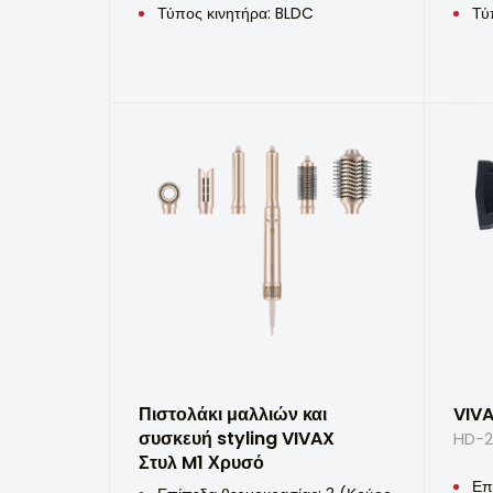
Τύπος κινητήρα: BLDC
Τύ
Πιστολάκι μαλλιών και
VIVA
συσκευή styling VIVAX
HD-
Στυλ M1 Χρυσό
Επ