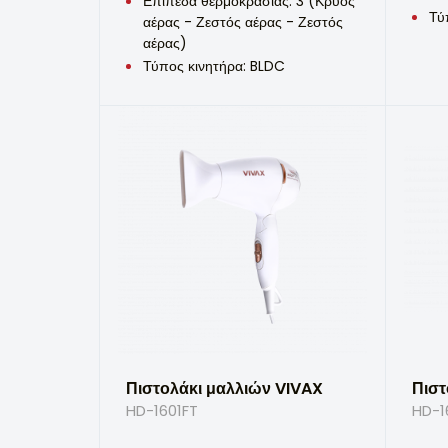
Επίπεδα θερμοκρασίας: 3 (Κρύος
Τύ
αέρας - Ζεστός αέρας - Ζεστός
αέρας)
Τύπος κινητήρα: BLDC
Πιστολάκι μαλλιών VIVAX
Πιστ
HD-1601FT
HD-1