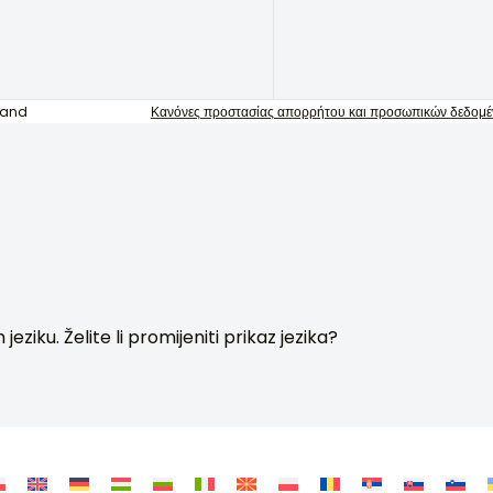
rand
Κανόνες προστασίας απορρήτου και προσωπικών δεδομ
ziku. Želite li promijeniti prikaz jezika?