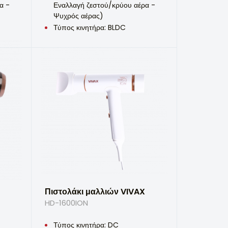
α -
Εναλλαγή ζεστού/κρύου αέρα -
Ψυχρός αέρας)
Τύπος κινητήρα: BLDC
Πιστολάκι μαλλιών VIVAX
HD-1600ION
Τύπος κινητήρα: DC