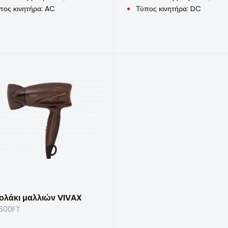
πος κινητήρα: AC
Τύπος κινητήρα: DC
ολάκι μαλλιών VIVAX
600FT