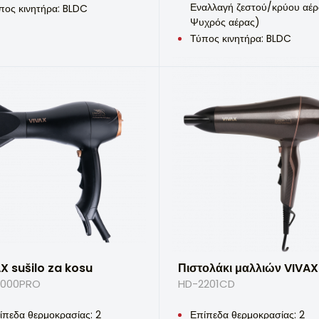
Εναλλαγή ζεστού/κρύου αέρ
πος κινητήρα: BLDC
Ψυχρός αέρας)
Τύπος κινητήρα: BLDC
X sušilo za kosu
Πιστολάκι μαλλιών VIVAX
2000PRO
HD-2201CD
ίπεδα θερμοκρασίας: 2
Επίπεδα θερμοκρασίας: 2