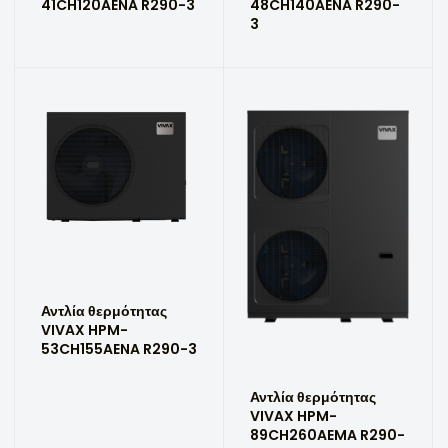
41CH120AENA R290-3
48CH140AENA R290-
3
Αντλία θερμότητας
VIVAX HPM-
53CH155AENA R290-3
Αντλία θερμότητας
VIVAX HPM-
89CH260AEMA R290-