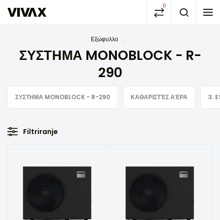
0
Εξώφυλλο
ΣΥΣΤΗΜΑ MONOBLOCK - R-
290
ΣΥΣΤΗΜΑ MONOBLOCK - R-290
ΚΑΘΑΡΙΣΤΈΣ ΑΈΡΑ
3. 
Filtriranje