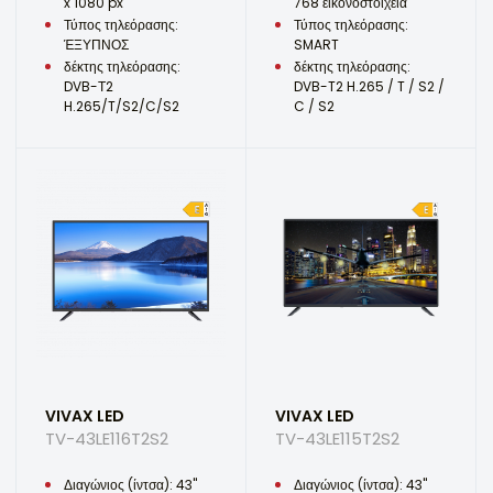
x 1080 px
768 εικονοστοιχεία
Τύπος τηλεόρασης:
Τύπος τηλεόρασης:
ΈΞΥΠΝΟΣ
SMART
δέκτης τηλεόρασης:
δέκτης τηλεόρασης:
DVB-Τ2
DVB-T2 H.265 / T / S2 /
H.265/T/S2/C/S2
C / S2
VIVAX LED
VIVAX LED
TV-43LE116T2S2
TV-43LE115T2S2
Διαγώνιος (ίντσα): 43"
Διαγώνιος (ίντσα): 43"