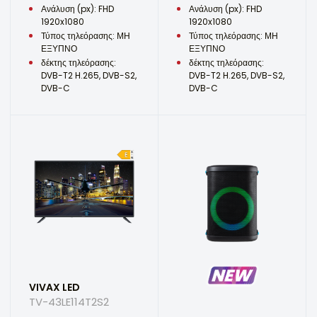
Ανάλυση (px): FHD
Ανάλυση (px): FHD
1920x1080
1920x1080
Τύπος τηλεόρασης: ΜΗ
Τύπος τηλεόρασης: ΜΗ
ΕΞΥΠΝΟ
ΕΞΥΠΝΟ
δέκτης τηλεόρασης:
δέκτης τηλεόρασης:
DVB-T2 H.265, DVB-S2,
DVB-T2 H.265, DVB-S2,
DVB-C
DVB-C
VIVAX LED
TV-43LE114T2S2