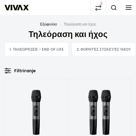
0
Εξώφυλλο
Τηλεόραση και ήχος
Τηλεόραση και ήχος
1. ΤΗΛΕΟΡΆΣΕΙΣ - END OF LIFE
2. ΦΟΡΗΤΈΣ ΣΥΣΚΕΥΈΣ ΉΧΟΥ
Filtriranje