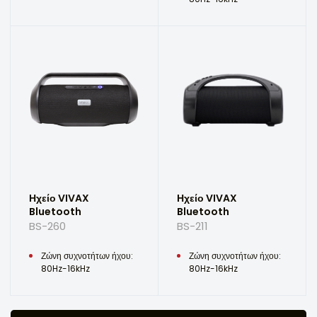
Ηχείο VIVAX
Ηχείο VIVAX
Bluetooth
Bluetooth
BS-260
BS-211
Ζώνη συχνοτήτων ήχου:
Ζώνη συχνοτήτων ήχου:
80Hz-16kHz
80Hz-16kHz