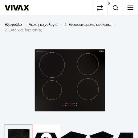
0
Εξώφυλλο
Λευκή τεχνολογία
2. Ενσωματωμένες συσκευές
2. Εντοιχισμένες εστίες
360