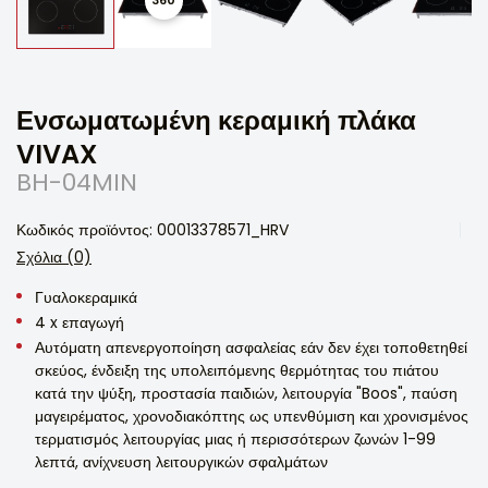
Ενσωματωμένη κεραμική πλάκα
VIVAX
BH-04MIN
Κωδικός προϊόντος: 00013378571_HRV
Σχόλια (0)
Γυαλοκεραμικά
4 x επαγωγή
Αυτόματη απενεργοποίηση ασφαλείας εάν δεν έχει τοποθετηθεί
σκεύος, ένδειξη της υπολειπόμενης θερμότητας του πιάτου
κατά την ψύξη, προστασία παιδιών, λειτουργία "Boos", παύση
μαγειρέματος, χρονοδιακόπτης ως υπενθύμιση και χρονισμένος
τερματισμός λειτουργίας μιας ή περισσότερων ζωνών 1-99
λεπτά, ανίχνευση λειτουργικών σφαλμάτων