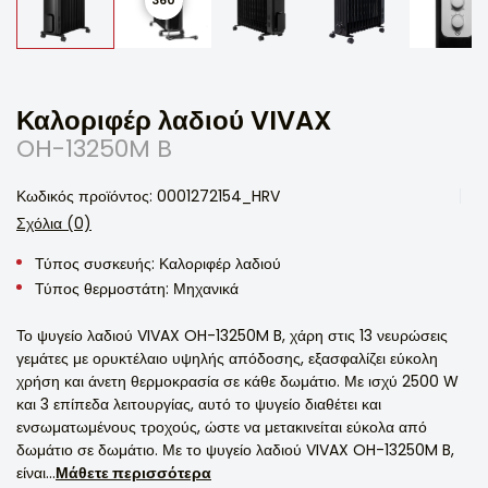
Καλοριφέρ λαδιού VIVAX
OH-13250M B
Κωδικός προϊόντος: 0001272154_HRV
Σχόλια (0)
Τύπος συσκευής: Καλοριφέρ λαδιού
Τύπος θερμοστάτη: Μηχανικά
Το ψυγείο λαδιού VIVAX OH-13250M B, χάρη στις 13 νευρώσεις
γεμάτες με ορυκτέλαιο υψηλής απόδοσης, εξασφαλίζει εύκολη
χρήση και άνετη θερμοκρασία σε κάθε δωμάτιο. Με ισχύ 2500 W
και 3 επίπεδα λειτουργίας, αυτό το ψυγείο διαθέτει και
ενσωματωμένους τροχούς, ώστε να μετακινείται εύκολα από
δωμάτιο σε δωμάτιο. Με το ψυγείο λαδιού VIVAX OH-13250M B,
είναι...
Μάθετε περισσότερα