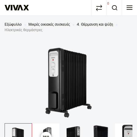
0
Εξώφυλλο
Μικρές οικιακές συσκευές
4. Θέρμανση και ψύξη
Ηλεκτρικές θερμάστρες
360