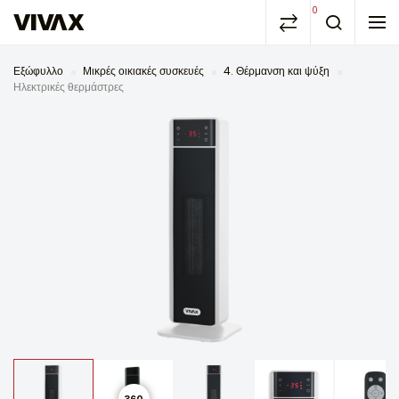
0
Εξώφυλλο
Μικρές οικιακές συσκευές
4. Θέρμανση και ψύξη
Ηλεκτρικές θερμάστρες
360