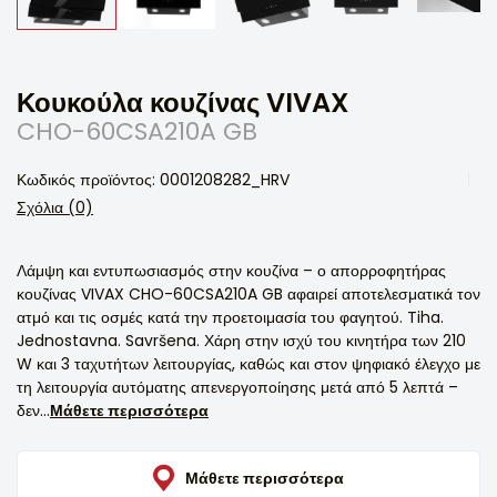
Κουκούλα κουζίνας VIVAX
CHO-60CSA210A GB
Κωδικός προϊόντος: 0001208282_HRV
Σχόλια (0)
Λάμψη και εντυπωσιασμός στην κουζίνα – ο απορροφητήρας
κουζίνας VIVAX CHO-60CSA210A GB αφαιρεί αποτελεσματικά τον
ατμό και τις οσμές κατά την προετοιμασία του φαγητού. Tiha.
Jednostavna. Savršena. Χάρη στην ισχύ του κινητήρα των 210
W και 3 ταχυτήτων λειτουργίας, καθώς και στον ψηφιακό έλεγχο με
τη λειτουργία αυτόματης απενεργοποίησης μετά από 5 λεπτά –
δεν...
Μάθετε περισσότερα
Μάθετε περισσότερα