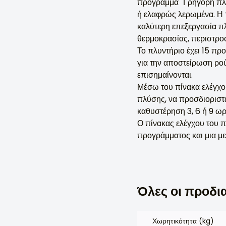
πρόγραμμα "Γρήγορη πλύ
ή ελαφρώς λερωμένα. Η 
καλύτερη επεξεργασία π
θερμοκρασίας, περιστρο
Το πλυντήριο έχει 15 πρ
για την αποστείρωση ρού
επισημαίνονται.
Μέσω του πίνακα ελέγχο
πλύσης, να προσδιοριστε
καθυστέρηση 3, 6 ή 9 ω
Ο πίνακας ελέγχου του π
προγράμματος και μια με
Όλες οι προδι
Χωρητικότητα (kg)