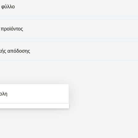
 φύλλο
 προϊόντος
ακής απόδοσης