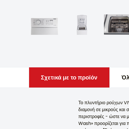
Σχετικά με το προϊόν
Όλ
Το πλυντήριο ρούχων VI
διαμονή σε μικρούς και 
περιστροφές - ώστε να μ
Wash» προορίζεται για 