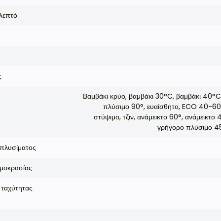
λεπτό
ς
Βαμβάκι κρύο, βαμβάκι 30°C, βαμβάκι 40°C,
πλύσιμο 90°, ευαίσθητο, ECO 40-60,
στύψιμο, τζιν, ανάμεικτο 60°, ανάμεικτο
γρήγορο πλύσιμο 45
πλυσίματος
μοκρασίας
 ταχύτητας