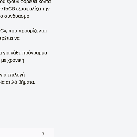
ου έχουν φορεθεί κοντά
715CB εξασφαλίζει την
στο συνδυασμό
°C», που προορίζονται
πρέπει να
α για κάθε πρόγραμμα
 με χρονική
για επιλογή
ία απλά βήματα.
7