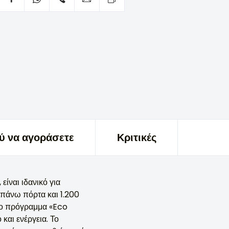
ύ να αγοράσετε
Κριτικές
ίναι ιδανικό για
επάνω πόρτα και 1.200
 Το πρόγραμμα «Eco
αι ενέργεια. Το