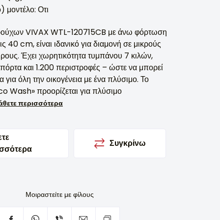
) μοντέλο: Οτι
 ρούχων VIVAX WTL-120715CB με άνω φόρτωση
ις 40 cm, είναι ιδανικό για διαμονή σε μικρούς
ώρους. Έχει χωρητικότητα τυμπάνου 7 κιλών,
πόρτα και 1.200 περιστροφές – ώστε να μπορεί
α για όλη την οικογένεια με ένα πλύσιμο. Το
o Wash» προορίζεται για πλύσιμο
άθετε περισσότερα
ετε
Συγκρίνω
ισσότερα
Μοιραστείτε με φίλους