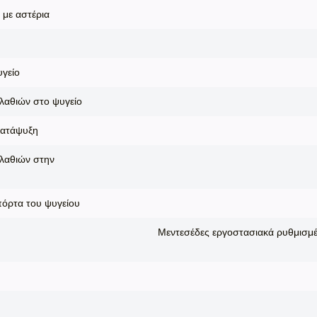
 με αστέρια
υγείο
λαθιών στο ψυγείο
κατάψυξη
λαθιών στην
πόρτα του ψυγείου
Μεντεσέδες εργοστασιακά ρυθμισμέν