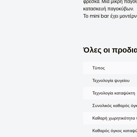
φρέσκα. Μια μικρή παγο
κατασκευή παγοκύβων.
Το mini bar έχει μοντέρν
Όλες οι προδι
Τύπος
Τεχνολογία ψυγείου
Τεχνολογία καταψύκτη
Συνολικός καθαρός όγκ
Καθαρή χωρητικότητα τ
Καθαρός όγκος καταψύ