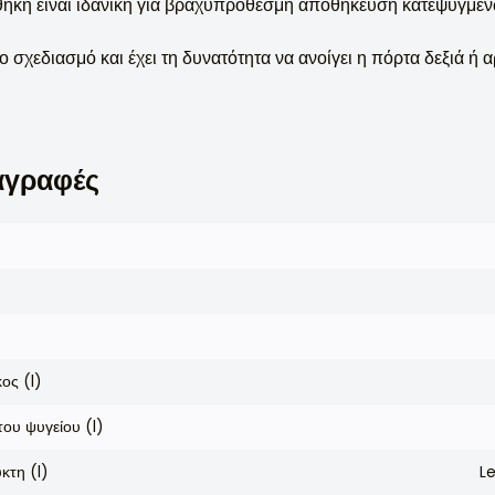
θήκη είναι ιδανική για βραχυπρόθεσμη αποθήκευση κατεψυγμέν
ο σχεδιασμό και έχει τη δυνατότητα να ανοίγει η πόρτα δεξιά ή α
αγραφές
ος (l)
ου ψυγείου (l)
κτη (l)
L