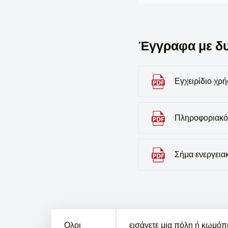
Έγγραφα με δ
Εγχειρίδιο χρ
Πληροφοριακό
Σήμα ενεργει