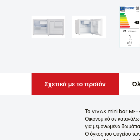
Σχετικά με το προϊόν
Όλ
Το VIVAX mini bar MF-4
Οικονομικό σε κατανάλωσ
για μεμονωμένα δωμάτια
Ο όγκος του ψυγείου των