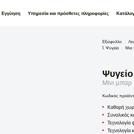
Εγγύηση
Υπηρεσία και πρόσθετες πληροφορίες
Κατάλογ
Εξώφυλλο
Λε
1. Ψυγεία
Μια
Ψυγείο
Μίνι μπαρ
Κωδικός προϊόν
Καθαρή χωρη
Συνολικός κ
Τεχνολογία 
Τεχνολογία 