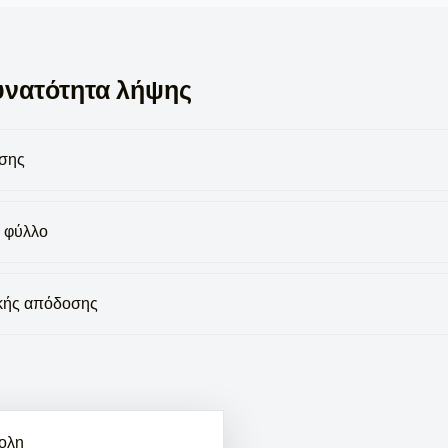
υνατότητα λήψης
ήσης
 φύλλο
ακής απόδοσης