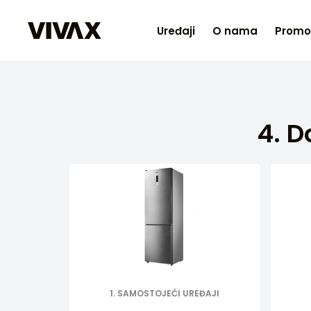
Uređaji
O nama
Promo
4. D
1. SAMOSTOJEĆI UREĐAJI