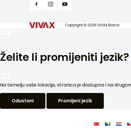
Copyright © 2026 VIVAX Brand
Želite li promijeniti jezik?
Na temelju vaše lokacije, stranica je dostupna i na drugom je
Odustani
Promijeni jezik