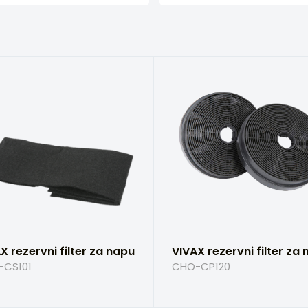
X rezervni filter za napu
VIVAX rezervni filter za
-CS101
CHO-CP120