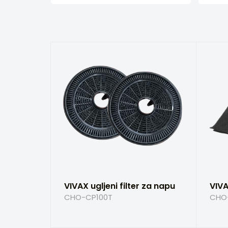
VIVAX ugljeni filter za napu
VIVA
CHO-CP100T
CHO