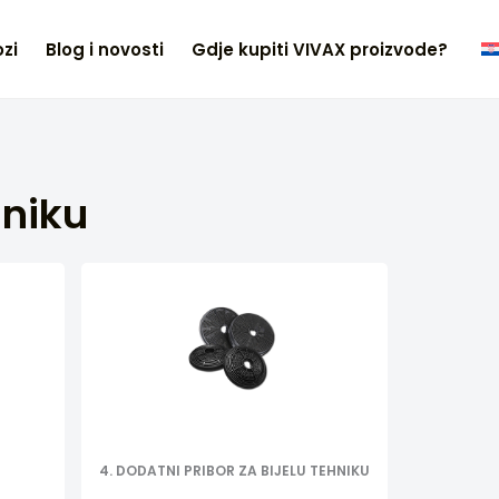
zi
Blog i novosti
Gdje kupiti VIVAX proizvode?
hniku
4. DODATNI PRIBOR ZA BIJELU TEHNIKU