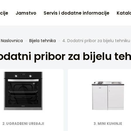
cije
Jamstvo
Servis i dodatne informacije
Katalo
Naslovnica
Bijela tehnika
4. Dodatni pribor za bijelu tehniku
odatni pribor za bijelu te
2. UGRADBENI UREĐAJI
3. MINI KUHINJE