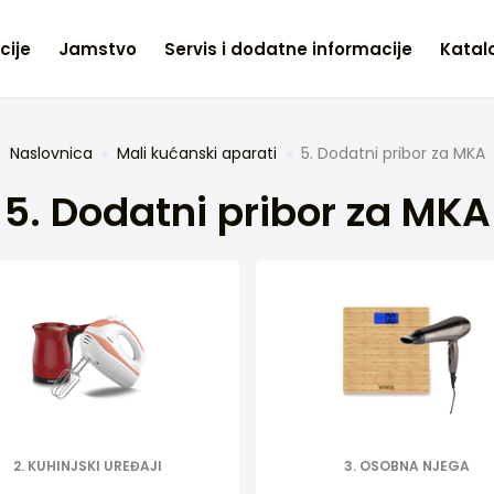
cije
Jamstvo
Servis i dodatne informacije
Katalo
Naslovnica
Mali kućanski aparati
5. Dodatni pribor za MKA
5. Dodatni pribor za MKA
2. KUHINJSKI UREĐAJI
3. OSOBNA NJEGA