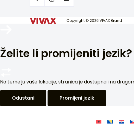
Copyright © 2026 VIVAX Brand
Želite li promijeniti jezik?
Na temelju vaše lokacije, stranica je dostupna i na drugom je
Odustani
Promijeni jezik