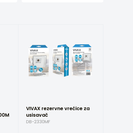
VIVAX rezervne vrećice za
400M
usisavač
DB-2330MF