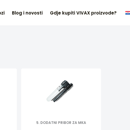
zi
Blog i novosti
Gdje kupiti VIVAX proizvode?
5. DODATNI PRIBOR ZA MKA