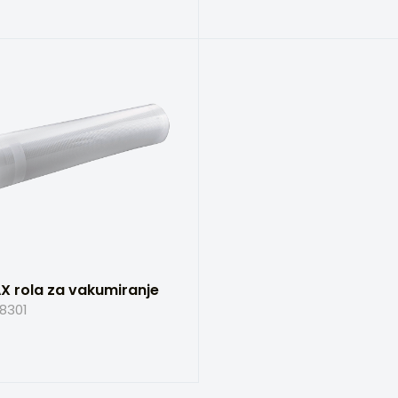
X rola za vakumiranje
8301