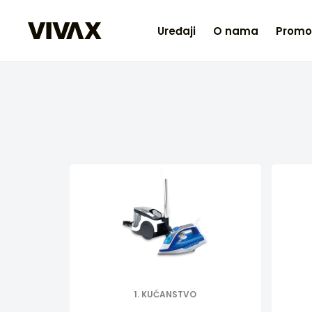
Uređaji
O nama
Promo
1. KUĆANSTVO