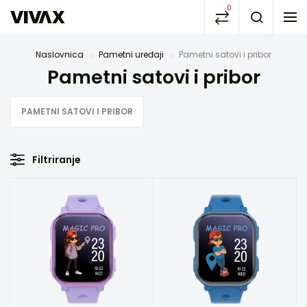
0
Naslovnica
Pametni uređaji
Pametni satovi i pribor
Pametni satovi i pribor
PAMETNI SATOVI I PRIBOR
Filtriranje