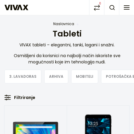
0
Naslovnica
Tableti
VIVAX tableti – elegantni, tanki, lagani i snažni.
Osmišljeni da korisnici na najbolji način iskoriste sve
mogućnosti koje im tehnologija nudi.
3. LAVADORAS
ARHIVA
MOBITELI
POTROŠAČKA 
Filtriranje