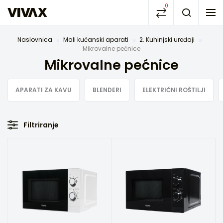
0
Naslovnica
Mali kućanski aparati
2. Kuhinjski uređaji
Mikrovalne pećnice
Mikrovalne pećnice
APARATI ZA KAVU
BLENDERI
ELEKTRIČNI ROŠTILJI
Filtriranje