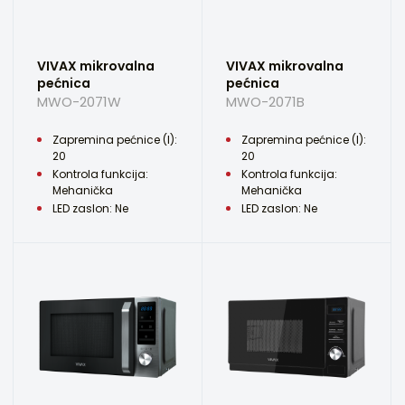
VIVAX mikrovalna
VIVAX mikrovalna
pećnica
pećnica
MWO-2071W
MWO-2071B
Zapremina pećnice (l):
Zapremina pećnice (l):
20
20
Kontrola funkcija:
Kontrola funkcija:
Mehanička
Mehanička
LED zaslon: Ne
LED zaslon: Ne