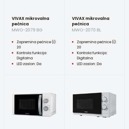
VIVAX mikrovalna
VIVAX mikrovalna
pećnica
pećnica
MWO-2079 BG
MWO-2070 BL
Zapremina pećnice (l):
Zapremina pećnice (l):
20
20
Kontrola funkcija:
Kontrola funkcija:
Digitalna
Digitalna
LED zaslon: Da
LED zaslon: Da