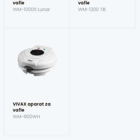
vafle
vafle
WM-1200 TB
WM-1000S Lunar
VIVAX aparat za
vafle
WM-900WH