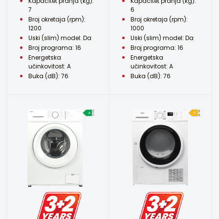
Kapacitet pranja (kg):
Kapacitet pranja (kg):
7
6
Broj okretaja (rpm):
Broj okretaja (rpm):
1200
1000
Uski (slim) model: Da
Uski (slim) model: Da
Broj programa: 16
Broj programa: 16
Energetska
Energetska
učinkovitost: A
učinkovitost: A
Buka (dB): 76
Buka (dB): 76