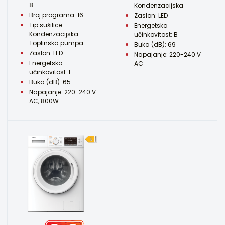
8
Kondenzacijska
Broj programa: 16
Zaslon: LED
Tip sušilice:
Energetska
Kondenzacijska-
učinkovitost: B
Toplinska pumpa
Buka (dB): 69
Zaslon: LED
Napajanje: 220-240 V
Energetska
AC
učinkovitost: E
Buka (dB): 65
Napajanje: 220-240 V
AC, 800W