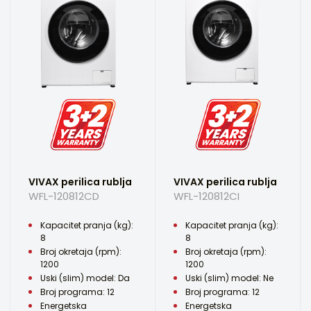
VIVAX perilica rublja
VIVAX perilica rublja
WFL-120812CD
WFL-120812CI
Kapacitet pranja (kg):
Kapacitet pranja (kg):
8
8
Broj okretaja (rpm):
Broj okretaja (rpm):
1200
1200
Uski (slim) model: Da
Uski (slim) model: Ne
Broj programa: 12
Broj programa: 12
Energetska
Energetska