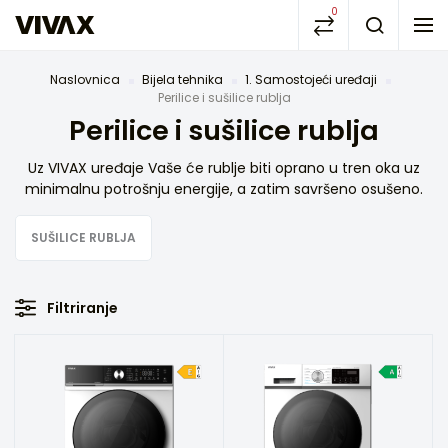
0
Naslovnica
Bijela tehnika
1. Samostojeći uređaji
Perilice i sušilice rublja
Perilice i sušilice rublja
Uz VIVAX uređaje Vaše će rublje biti oprano u tren oka uz
minimalnu potrošnju energije, a zatim savršeno osušeno.
SUŠILICE RUBLJA
Filtriranje