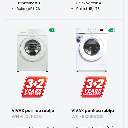
učinkovitost: E
učinkovitost: A
Buka (dB): 76
Buka (dB): 76
VIVAX perilica rublja
VIVAX perilica rublja
WFL-120716CSI
WFL-100616CDSI