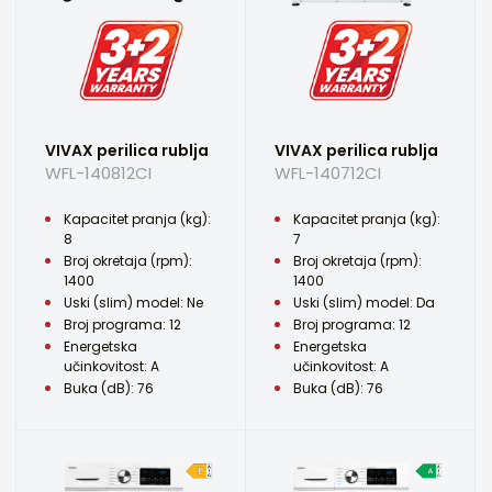
VIVAX perilica rublja
VIVAX perilica rublja
WFL-140812CI
WFL-140712CI
Kapacitet pranja (kg):
Kapacitet pranja (kg):
8
7
Broj okretaja (rpm):
Broj okretaja (rpm):
1400
1400
Uski (slim) model: Ne
Uski (slim) model: Da
Broj programa: 12
Broj programa: 12
Energetska
Energetska
učinkovitost: A
učinkovitost: A
Buka (dB): 76
Buka (dB): 76