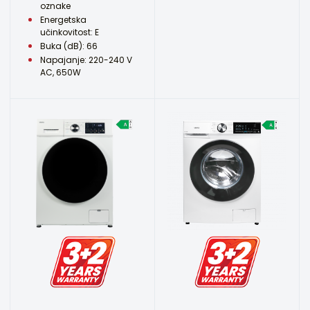
oznake
Energetska
učinkovitost: E
Buka (dB): 66
Napajanje: 220-240 V
AC, 650W