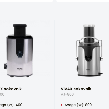
X sokovnik
VIVAX sokovnik
00
AJ-800
aga (W): 400
Snaga (W): 800