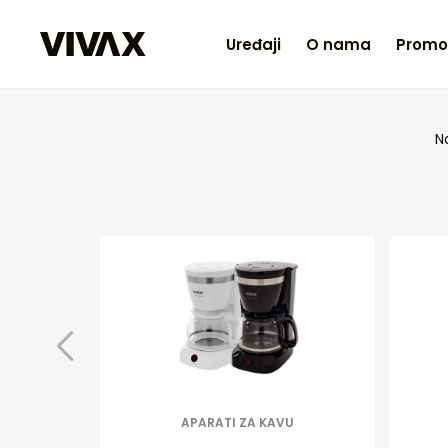
Uređaji
O nama
Promo
N
APARATI ZA KAVU