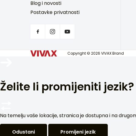
Blog i novosti
Postavke privatnosti
Copyright © 2026 VIVAX Brand
Želite li promijeniti jezik?
Na temelju vaše lokacije, stranica je dostupna i na drugom je
Odustani
Promijeni jezik