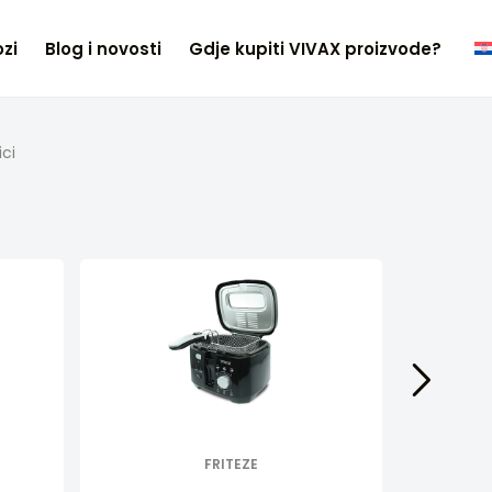
zi
Blog i novosti
Gdje kupiti VIVAX proizvode?
ci
FRITEZE