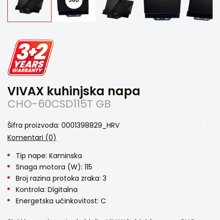
VIVAX kuhinjska napa
CHO-60CSD115T GB
Šifra proizvoda: 0001398829_HRV
Komentari (0)
Tip nape: Kaminska
Snaga motora (W): 115
Broj razina protoka zraka: 3
Kontrola: Digitalna
Energetska učinkovitost: C