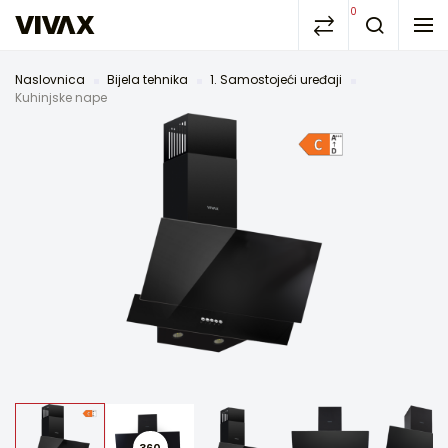
0
Naslovnica
Bijela tehnika
1. Samostojeći uređaji
Kuhinjske nape
360