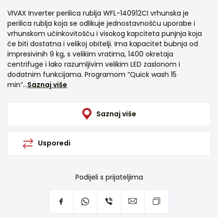
VIVAX Inverter perilica rublja WFL-140912CI vrhunska je
perilica rublja koja se odlikuje jednostavnošću uporabe i
vrhunskom učinkovitošću i visokog kapciteta punjnja koja
će biti dostatna i velikoj obitelji. Ima kapacitet bubnja od
impresivinih 9 kg, s velikim vratima, 1400 okretaja
centrifuge i lako razumljivim velikim LED zaslonom i
dodatnim funkcijama. Programom “Quick wash 15
min”...
Saznaj više
Saznaj više
Usporedi
Podijeli s prijateljima