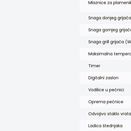
Mlaznice za plameni
Snaga donjeg grijač
Snaga gornjeg grija
Snaga grill grijača (
Maksimalna tempera
Timer
Digitalni zaslon
Vodilice u pećnici
Oprema pećnice
Odvojivo staklo vrat
Ladica štednjaka