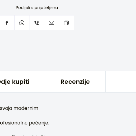
Podijeli s prijateljima
dje kupiti
Recenzije
 osvaja modernim
ofesionalno pečenje.