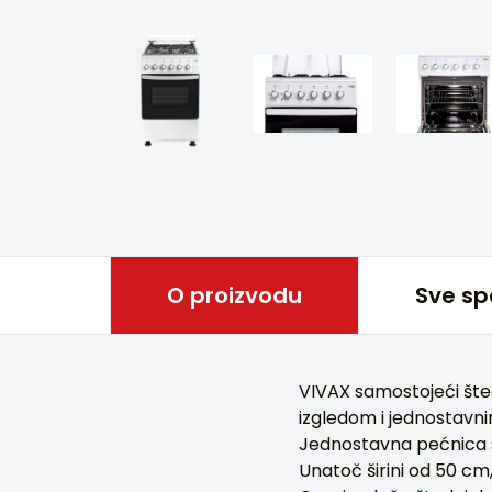
O proizvodu
Sve sp
VIVAX samostojeći šte
izgledom i jednostavni
Jednostavna pećnica s
Unatoč širini od 50 cm,