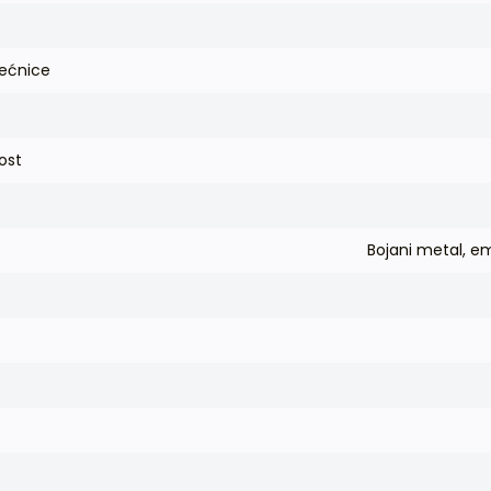
pećnice
ost
Bojani metal, em