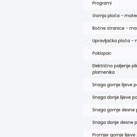
Programi
Gornja ploča - mater
Bočne stranice - mat
Upravljačka ploča - m
Poklopac
Električno paljenje pl
plamenika
Snaga gornje lijeve 
Snaga donje lijeve p
Snaga gornje desne 
Snaga donje desne p
Promjer gornje lijeve