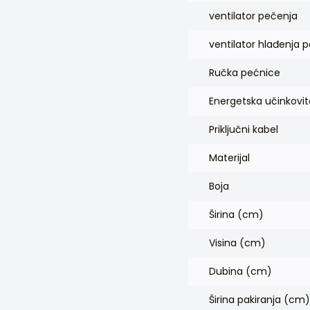
ventilator pečenja
ventilator hlađenja 
Ručka pećnice
Energetska učinkovit
Priključni kabel
Materijal
Boja
Širina (cm)
Visina (cm)
Dubina (cm)
Širina pakiranja (cm)