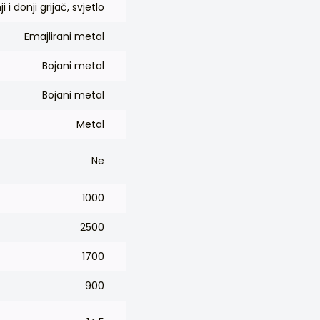
i i donji grijač, svjetlo
Emajlirani metal
Bojani metal
Bojani metal
Metal
Ne
1000
2500
1700
900