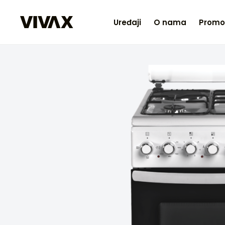
Uređaji
O nama
Promo