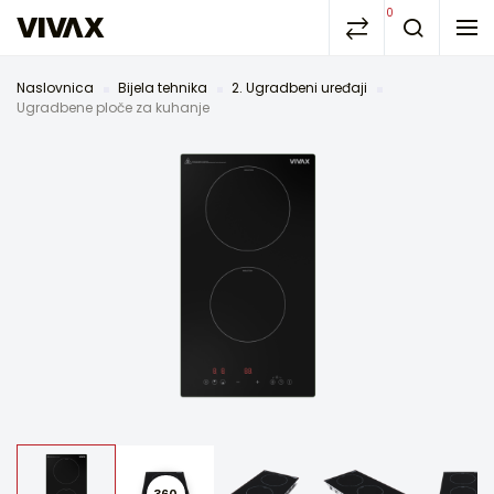
0
Naslovnica
Bijela tehnika
2. Ugradbeni uređaji
Ugradbene ploče za kuhanje
360