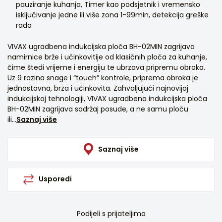
pauziranje kuhanja, Timer kao podsjetnik i vremensko
isključivanje jedne ili više zona 1-99min, detekcija greške
rada
VIVAX ugradbena indukcijska ploča BH-02MIN zagrijava
namirnice brže i učinkovitije od klasičnih ploča za kuhanje,
čime štedi vrijeme i energiju te ubrzava pripremu obroka.
Uz 9 razina snage i “touch” kontrole, priprema obroka je
jednostavna, brza i učinkovita. Zahvaljujući najnovijoj
indukcijskoj tehnologiji, VIVAX ugradbena indukcijska ploča
BH-02MIN zagrijava sadržaj posude, a ne samu ploču
ili...
Saznaj više
Saznaj više
Usporedi
Podijeli s prijateljima