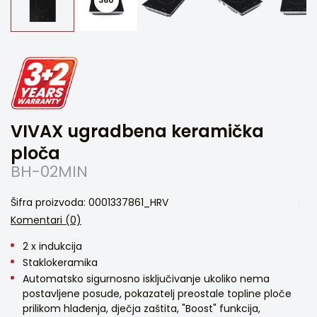
VIVAX ugradbena keramička
ploča
BH-02MIN
Šifra proizvoda: 0001337861_HRV
Komentari (0)
2 x indukcija
Staklokeramika
Automatsko sigurnosno isključivanje ukoliko nema
postavljene posude, pokazatelj preostale topline ploče
prilikom hlađenja, dječja zaštita, "Boost" funkcija,