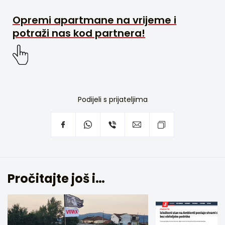
Opremi apartmane na vrijeme i
potraži nas kod partnera!
Podijeli s prijateljima
Pročitajte još i…