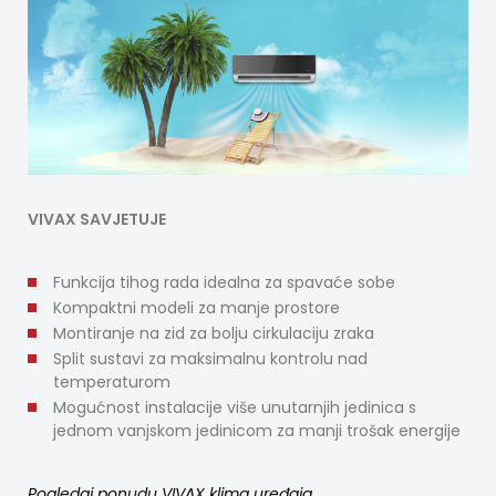
VIVAX SAVJETUJE
Funkcija tihog rada idealna za spavaće sobe
Kompaktni modeli za manje prostore
Montiranje na zid za bolju cirkulaciju zraka
Split sustavi za maksimalnu kontrolu nad
temperaturom
Mogućnost instalacije više unutarnjih jedinica s
jednom vanjskom jedinicom za manji trošak energije
Pogledaj ponudu VIVAX klima uređaja.