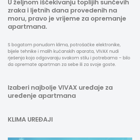
U željnom iščekivanju toplijih sunčevih
zraka i ljetnih dana provedenih na
moru, pravo je vrijeme za opremanje
apartmana.
S bogatom ponudom klima, potrošačke elektronike,
bijele tehnike i malih kućanskih aparata, VIVAX nudi
rješenja koja odgovaraju svakom stilu i potrebama – bilo
da opremate apartman za sebe ili za svoje goste.
Izaberi najbolje VIVAX uređaje za
uređenje apartmana
KLIMA UREĐAJI