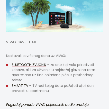
VIVAX SAVJETUJE
Nastavak savršenog dana uz VIVAX:
BLUETOOTH ZVUČNIK
– za one koji vole priređivati
zabave, ali i za uživanje u najdražoj glazbi na terasi
apartmana uz fino ohlađeno piće iz prethodnog
teksta
SMART TV
– TV radi kojeg ćete poželjeti cijeli dan
provesti u apartmanu
Pogledaj ponudu VIVAX prijenosnih audio uređaja.