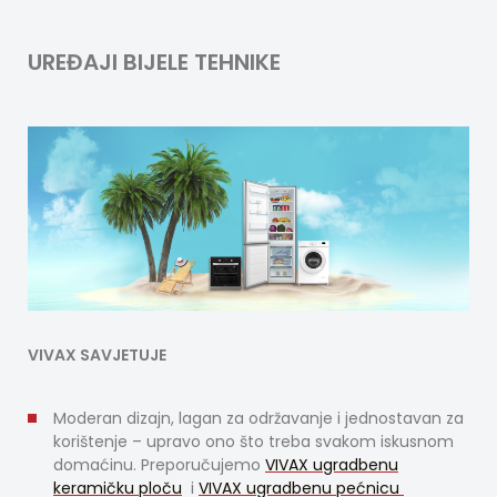
UREĐAJI BIJELE TEHNIKE
VIVAX SAVJETUJE
Moderan dizajn, lagan za održavanje i jednostavan za
korištenje – upravo ono što treba svakom iskusnom
domaćinu. Preporučujemo
VIVAX ugradbenu
keramičku ploču
i
VIVAX ugradbenu pećnicu