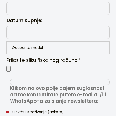
Datum kupnje:
Priložite sliku fiskalnog računa*
Klikom na ovo polje dajem suglasnost
da me kontaktirate putem e-maila i/ili
WhatsApp-a za slanje newslettera:
u svrhu istraživanja (ankete)