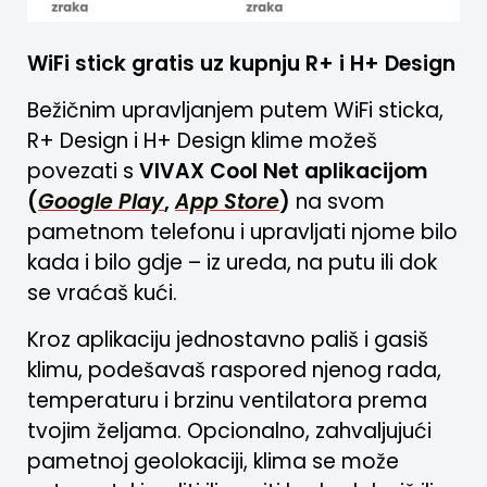
WiFi stick gratis uz kupnju R+ i H+ Design
Bežičnim upravljanjem putem WiFi sticka,
R+ Design i H+ Design klime možeš
povezati s
VIVAX Cool Net aplikacijom
(
Google Play
,
App Store
)
na svom
pametnom telefonu i upravljati njome bilo
kada i bilo gdje – iz ureda, na putu ili dok
se vraćaš kući.
Kroz aplikaciju jednostavno pališ i gasiš
klimu, podešavaš raspored njenog rada,
temperaturu i brzinu ventilatora prema
tvojim željama. Opcionalno, zahvaljujući
pametnoj geolokaciji, klima se može