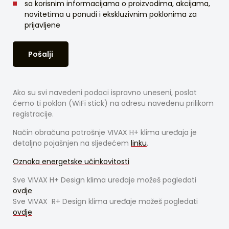
sa korisnim informacijama o proizvodima, akcijama,
novitetima u ponudi i ekskluzivnim poklonima za
prijavljene
Pošalji
Ako su svi navedeni podaci ispravno uneseni, poslat
ćemo ti poklon (WiFi stick) na adresu navedenu prilikom
registracije.
Način obračuna potrošnje VIVAX H+ klima uređaja je
detaljno pojašnjen na sljedećem
linku
.
Oznaka energetske učinkovitosti
Sve VIVAX H+ Design klima uređaje možeš pogledati
ovdje
Sve VIVAX R+ Design klima uređaje možeš pogledati
ovdje