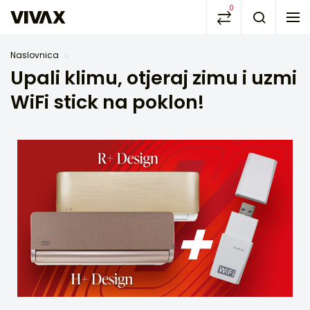
0
Naslovnica
Upali klimu, otjeraj zimu i uzmi
WiFi stick na poklon!