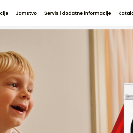
cije
Jamstvo
Servis i dodatne informacije
Katalo