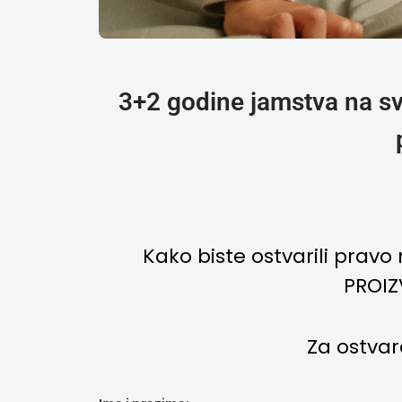
3+2 godine jamstva na sve
Kako biste ostvarili pra
PROIZ
Za ostvar