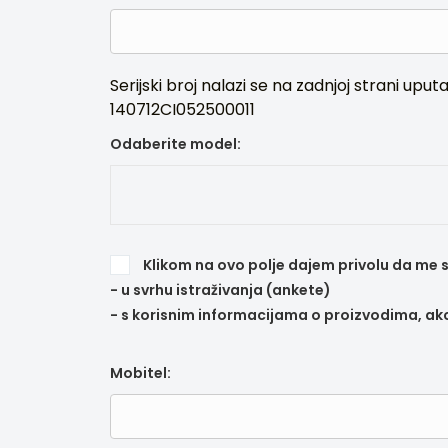
Serijski broj nalazi se na zadnjoj strani u
140712CI052500011
Odaberite model:
Klikom na ovo polje dajem privolu da me 
- u svrhu istraživanja (ankete)
- s korisnim informacijama o proizvodima, akc
Mobitel: