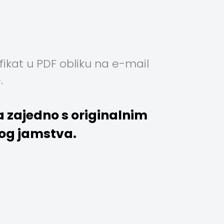
ikat u PDF obliku na e-mail
.
a zajedno s originalnim
nog jamstva.