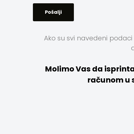
Ako su svi navedeni podaci 
Molimo Vas da isprinta
računom u s