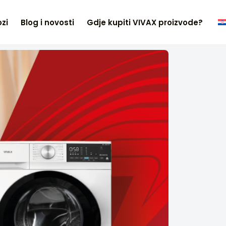
zi
Blog i novosti
Gdje kupiti VIVAX proizvode?