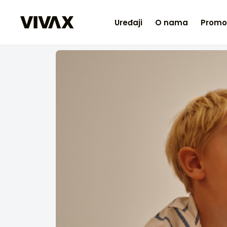
Uređaji
O nama
Promo