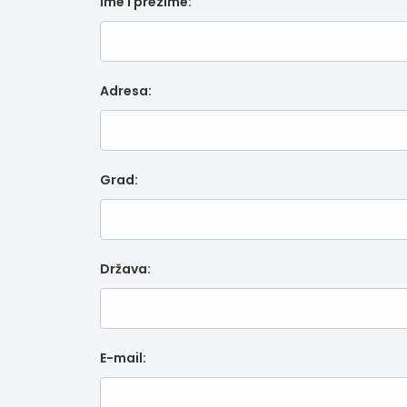
Ime i prezime:
Adresa:
Grad:
Država:
E-mail: