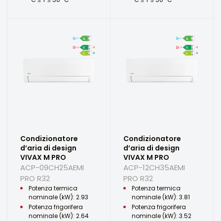
Condizionatore
Condizionatore
d’aria di design
d’aria di design
VIVAX M PRO
VIVAX M PRO
ACP-09CH25AEMI
ACP-12CH35AEMI
PRO R32
PRO R32
Potenza termica
Potenza termica
nominale (kW): 2.93
nominale (kW): 3.81
Potenza frigorifera
Potenza frigorifera
nominale (kW): 2.64
nominale (kW): 3.52