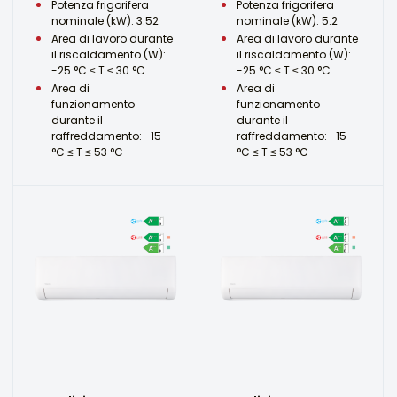
Potenza frigorifera
Potenza frigorifera
nominale (kW): 3.52
nominale (kW): 5.2
Area di lavoro durante
Area di lavoro durante
il riscaldamento (W):
il riscaldamento (W):
-25 °C ≤ T ≤ 30 °C
-25 °C ≤ T ≤ 30 °C
Area di
Area di
funzionamento
funzionamento
durante il
durante il
raffreddamento: -15
raffreddamento: -15
°C ≤ T ≤ 53 °C
°C ≤ T ≤ 53 °C