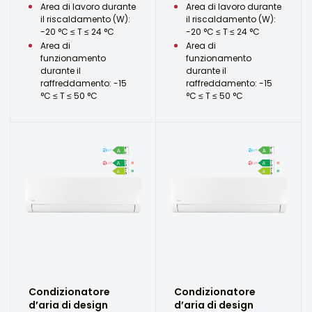
Area di lavoro durante
Area di lavoro durante
il riscaldamento (W):
il riscaldamento (W):
-20 °C ≤ T ≤ 24 °C
-20 °C ≤ T ≤ 24 °C
Area di
Area di
funzionamento
funzionamento
durante il
durante il
raffreddamento: -15
raffreddamento: -15
°C ≤ T ≤ 50 °C
°C ≤ T ≤ 50 °C
Condizionatore
Condizionatore
d’aria di design
d’aria di design