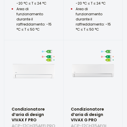
-20 °C ≤ T ≤ 24 °C
-20 °C ≤ T ≤ 24 °C
Area di
Area di
funzionamento
funzionamento
durante il
durante il
raffreddamento: -15
raffreddamento: -15
°C ≤ T ≤ 50 °C
°C ≤ T ≤ 50 °C
Condizionatore
Condizionatore
d’aria di design
d’aria di design
VIVAX F PRO
VIVAX G PRO
ACP-12CH35AEFI PRO
ACP-12CH35AEGI