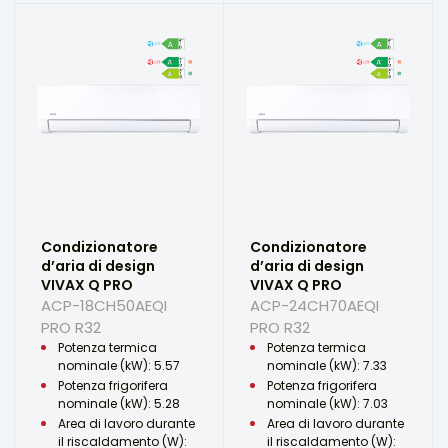
Condizionatore
Condizionatore
d’aria di design
d’aria di design
VIVAX Q PRO
VIVAX Q PRO
ACP-18CH50AEQI
ACP-24CH70AEQI
PRO R32
PRO R32
Potenza termica
Potenza termica
nominale (kW): 5.57
nominale (kW): 7.33
Potenza frigorifera
Potenza frigorifera
nominale (kW): 5.28
nominale (kW): 7.03
Area di lavoro durante
Area di lavoro durante
il riscaldamento (W):
il riscaldamento (W):