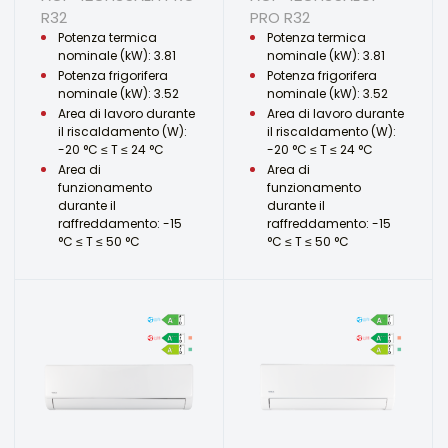
R32
PRO R32
Potenza termica
Potenza termica
nominale (kW): 3.81
nominale (kW): 3.81
Potenza frigorifera
Potenza frigorifera
nominale (kW): 3.52
nominale (kW): 3.52
Area di lavoro durante
Area di lavoro durante
il riscaldamento (W):
il riscaldamento (W):
-20 °C ≤ T ≤ 24 °C
-20 °C ≤ T ≤ 24 °C
Area di
Area di
funzionamento
funzionamento
durante il
durante il
raffreddamento: -15
raffreddamento: -15
°C ≤ T ≤ 50 °C
°C ≤ T ≤ 50 °C