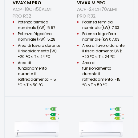
VIVAX M PRO
VIVAX M PRO
ACP-18CH50AEMI
ACP-24CH70AEMI
PRO R32
PRO R32
Potenza termica
Potenza termica
nominale (kW): 5.57
nominale (kW): 7.33
Potenza frigorifera
Potenza frigorifera
nominale (kW): 5.28
nominale (kW): 7.03
Area di lavoro durante
Area di lavoro durante
il riscaldamento (W):
il riscaldamento (W):
-20 °C ≤ T ≤ 24 °C
-20 °C ≤ T ≤ 24 °C
Area di
Area di
funzionamento
funzionamento
durante il
durante il
raffreddamento: -15
raffreddamento: -15
°C ≤ T ≤ 50 °C
°C ≤ T ≤ 50 °C