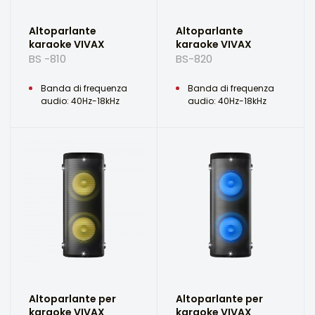
Altoparlante
Altoparlante
karaoke VIVAX
karaoke VIVAX
BS -810
BS-820
Banda di frequenza
Banda di frequenza
audio: 40Hz-18kHz
audio: 40Hz-18kHz
Altoparlante per
Altoparlante per
karaoke VIVAX
karaoke VIVAX