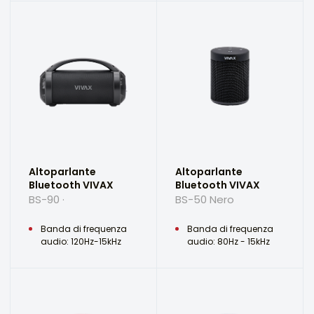
Altoparlante
Altoparlante
Bluetooth VIVAX
Bluetooth VIVAX
BS-90 ·
BS-50 Nero
Banda di frequenza
Banda di frequenza
audio: 120Hz-15kHz
audio: 80Hz - 15kHz