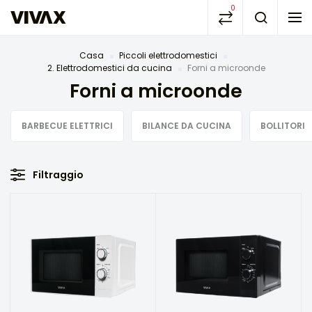
0
Casa
Piccoli elettrodomestici
2. Elettrodomestici da cucina
Forni a microonde
Forni a microonde
BARBECUE ELETTRICI
BILANCE DA CUCINA
BOLLITORI
Filtraggio