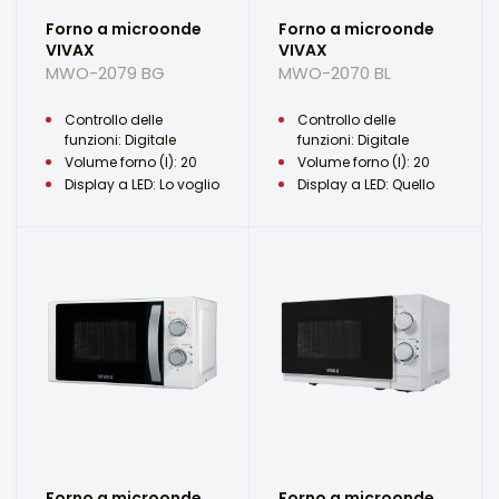
Forno a microonde
Forno a microonde
VIVAX
VIVAX
MWO-2079 BG
MWO-2070 BL
Controllo delle
Controllo delle
funzioni: Digitale
funzioni: Digitale
Volume forno (l): 20
Volume forno (l): 20
Display a LED: Lo voglio
Display a LED: Quello
Forno a microonde
Forno a microonde