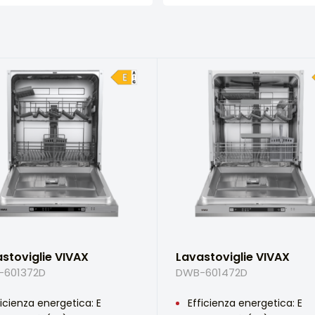
stoviglie VIVAX
Lavastoviglie VIVAX
-601372D
DWB-601472D
ficienza energetica: E
Efficienza energetica: E