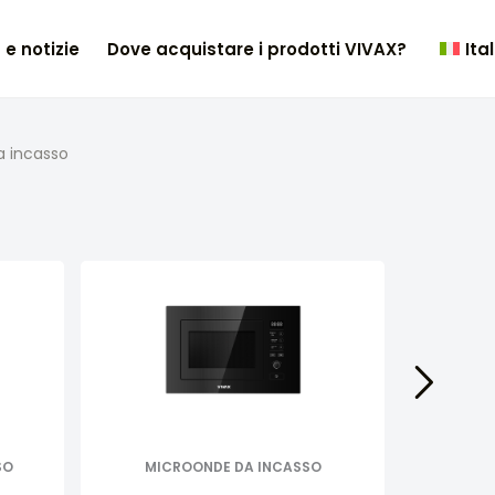
 e notizie
Dove acquistare i prodotti VIVAX?
Ita
a incasso
SO
MICROONDE DA INCASSO
PIANI