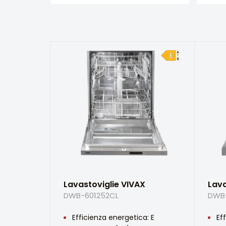
Lavastoviglie VIVAX
Lava
DWB-601252CL
DWB
Efficienza energetica: E
Ef