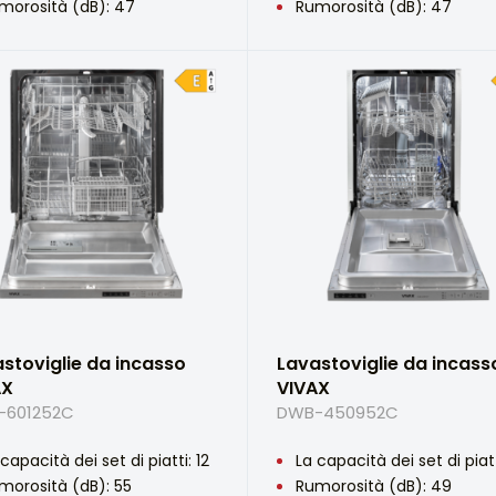
morosità (dB): 47
Rumorosità (dB): 47
stoviglie da incasso
Lavastoviglie da incass
AX
VIVAX
-601252C
DWB-450952C
capacità dei set di piatti: 12
La capacità dei set di piatt
morosità (dB): 55
Rumorosità (dB): 49