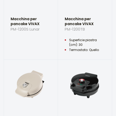
Macchina per
Macchina per
pancake VIVAX
pancake VIVAX
PM-1200S Lunar
PM-1200TB
Superficie piastra
(cm): 30
Termostato: Quello