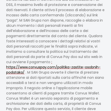
DSS, il massimo livello di protezione e conservazione dei
dati riservati. Il cliente attiva il processo di elaborazione e
incasso della carta confermando (cliccando) sul link
“paga”. M SAN Grupa non dispone, raccoglie o elabora in
alcun momento i dati personali inseriti ai fini
dell’elaborazione e dell’incasso delle carte o dei
pagamenti direttamente dal conto del cliente. Qualora
foste interessati a conoscere i dettagli relativi ai vostri
dati personali raccolti per le finalità sopra indicate, vi
invitiamo a consultare la politica sul trattamento dei
dati personali da parte di Corvus Pay doo sul sito web in
cui avviene il pagamento
:
https://www.corvuspay.com/politika-zastite-osobnih-
podataka/
. M SAN Grupa avverte il cliente di prestare
attenzione ai dati riportati sulla carta affinché non siano
accessibili a terzi e non vengano utilizzati in modo
improprio. Il negozio online o l’applicazione mobile
consentono ai clienti di pagare tramite Corvus Wallet.
Corvus Wallet è un servizio separato di pagamento e
archiviazione dei dati della carta, di proprietà di Corvus
Pay doo. Per utilizzare questo servizio, il cliente deve