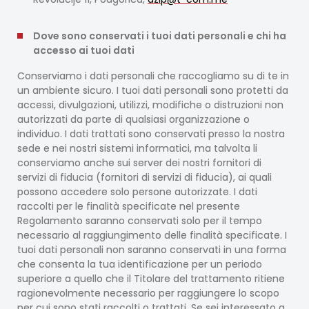
Dove sono conservati i tuoi dati personali e chi ha
accesso ai tuoi dati
Conserviamo i dati personali che raccogliamo su di te in
un ambiente sicuro. I tuoi dati personali sono protetti da
accessi, divulgazioni, utilizzi, modifiche o distruzioni non
autorizzati da parte di qualsiasi organizzazione o
individuo. I dati trattati sono conservati presso la nostra
sede e nei nostri sistemi informatici, ma talvolta li
conserviamo anche sui server dei nostri fornitori di
servizi di fiducia (fornitori di servizi di fiducia), ai quali
possono accedere solo persone autorizzate. I dati
raccolti per le finalità specificate nel presente
Regolamento saranno conservati solo per il tempo
necessario al raggiungimento delle finalità specificate. I
tuoi dati personali non saranno conservati in una forma
che consenta la tua identificazione per un periodo
superiore a quello che il Titolare del trattamento ritiene
ragionevolmente necessario per raggiungere lo scopo
per cui sono stati raccolti o trattati. Se sei interessato a