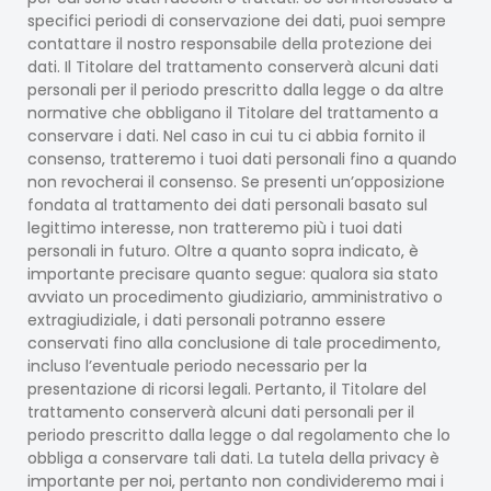
specifici periodi di conservazione dei dati, puoi sempre
contattare il nostro responsabile della protezione dei
dati. Il Titolare del trattamento conserverà alcuni dati
personali per il periodo prescritto dalla legge o da altre
normative che obbligano il Titolare del trattamento a
conservare i dati. Nel caso in cui tu ci abbia fornito il
consenso, tratteremo i tuoi dati personali fino a quando
non revocherai il consenso. Se presenti un’opposizione
fondata al trattamento dei dati personali basato sul
legittimo interesse, non tratteremo più i tuoi dati
personali in futuro. Oltre a quanto sopra indicato, è
importante precisare quanto segue: qualora sia stato
avviato un procedimento giudiziario, amministrativo o
extragiudiziale, i dati personali potranno essere
conservati fino alla conclusione di tale procedimento,
incluso l’eventuale periodo necessario per la
presentazione di ricorsi legali. Pertanto, il Titolare del
trattamento conserverà alcuni dati personali per il
periodo prescritto dalla legge o dal regolamento che lo
obbliga a conservare tali dati. La tutela della privacy è
importante per noi, pertanto non condivideremo mai i