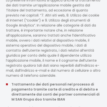
La presente Informativa si applica anche al trattamento
dei dati tramite un’applicazione mobile gestita dal
Titolare del trattamento, ad eccezione di quanto
previsto nei capitoli: “7. Altri siti web, 8. Utilizzo dei cookie
di Internet (“cookie”) e 9. Utilizzo degli strumenti di
Google Analytics”. In relazione alle categorie di dati da
trattare, è importante notare che, in relazione
all’applicazione, saranno trattati anche l’identificativo
mobile, ovvero i dati relativi al dispositivo mobile, il
sistema operativo del dispositivo mobile, i dati di
contatto dell’utente registrato, i dati relativi all’entità
giuridica per conto della quale il dipendente utilizza
l’applicazione mobile, il nome e il cognome dell’utente
registrato qualora tali dati siano reperibili dall’indirizzo e-
mail, dall’indirizzo e-mail e dal numero di cellulare o altro
numero di telefono aziendale.
Trattamento dei dati personali nel processo di
pagamento tramite carte di credito e di debito e
direttamente dai conti dei partner commerciali di
M SAN Grupa doo tramite IBAN