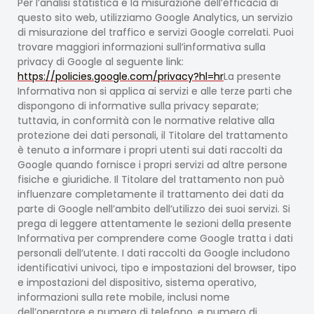
Per l’analisi statistica e la misurazione dell’efficacia di
questo sito web, utilizziamo Google Analytics, un servizio
di misurazione del traffico e servizi Google correlati. Puoi
trovare maggiori informazioni sull’informativa sulla
privacy di Google al seguente link:
https://policies.google.com/privacy?hl=hr
La presente
Informativa non si applica ai servizi e alle terze parti che
dispongono di informative sulla privacy separate;
tuttavia, in conformità con le normative relative alla
protezione dei dati personali, il Titolare del trattamento
è tenuto a informare i propri utenti sui dati raccolti da
Google quando fornisce i propri servizi ad altre persone
fisiche e giuridiche. Il Titolare del trattamento non può
influenzare completamente il trattamento dei dati da
parte di Google nell’ambito dell’utilizzo dei suoi servizi. Si
prega di leggere attentamente le sezioni della presente
Informativa per comprendere come Google tratta i dati
personali dell’utente. I dati raccolti da Google includono
identificativi univoci, tipo e impostazioni del browser, tipo
e impostazioni del dispositivo, sistema operativo,
informazioni sulla rete mobile, inclusi nome
dell’operatore e numero di telefono, e numero di