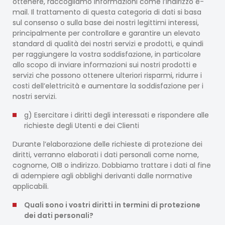
ottenere, raccogliamo informazioni come l’indirizzo e-
mail. Il trattamento di questa categoria di dati si basa
sul consenso o sulla base dei nostri legittimi interessi,
principalmente per controllare e garantire un elevato
standard di qualità dei nostri servizi e prodotti, e quindi
per raggiungere la vostra soddisfazione, in particolare
allo scopo di inviare informazioni sui nostri prodotti e
servizi che possono ottenere ulteriori risparmi, ridurre i
costi dell’elettricità e aumentare la soddisfazione per i
nostri servizi.
g) Esercitare i diritti degli interessati e rispondere alle
richieste degli Utenti e dei Clienti
Durante l’elaborazione delle richieste di protezione dei
diritti, verranno elaborati i dati personali come nome,
cognome, OIB o indirizzo. Dobbiamo trattare i dati al fine
di adempiere agli obblighi derivanti dalle normative
applicabili.
Quali sono i vostri diritti in termini di protezione
dei dati personali?