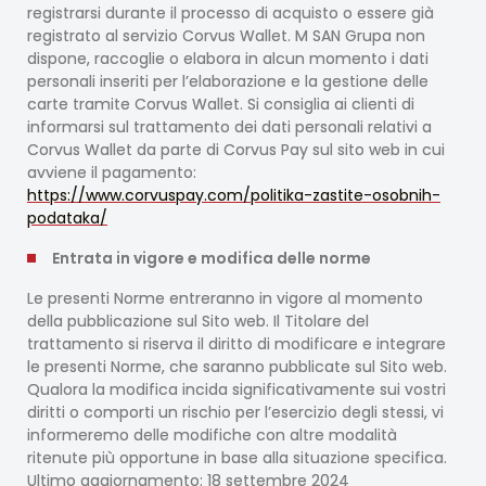
registrarsi durante il processo di acquisto o essere già
registrato al servizio Corvus Wallet. M SAN Grupa non
dispone, raccoglie o elabora in alcun momento i dati
personali inseriti per l’elaborazione e la gestione delle
carte tramite Corvus Wallet. Si consiglia ai clienti di
informarsi sul trattamento dei dati personali relativi a
Corvus Wallet da parte di Corvus Pay sul sito web in cui
avviene il pagamento:
https://www.corvuspay.com/politika-zastite-osobnih-
podataka/
Entrata in vigore e modifica delle norme
Le presenti Norme entreranno in vigore al momento
della pubblicazione sul Sito web. Il Titolare del
trattamento si riserva il diritto di modificare e integrare
le presenti Norme, che saranno pubblicate sul Sito web.
Qualora la modifica incida significativamente sui vostri
diritti o comporti un rischio per l’esercizio degli stessi, vi
informeremo delle modifiche con altre modalità
ritenute più opportune in base alla situazione specifica.
Ultimo aggiornamento: 18 settembre 2024