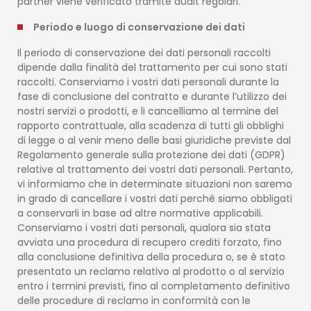
partner viene verificato tramite audit regolari.
Periodo e luogo di conservazione dei dati
Il periodo di conservazione dei dati personali raccolti
dipende dalla finalità del trattamento per cui sono stati
raccolti. Conserviamo i vostri dati personali durante la
fase di conclusione del contratto e durante l’utilizzo dei
nostri servizi o prodotti, e li cancelliamo al termine del
rapporto contrattuale, alla scadenza di tutti gli obblighi
di legge o al venir meno delle basi giuridiche previste dal
Regolamento generale sulla protezione dei dati (GDPR)
relative al trattamento dei vostri dati personali. Pertanto,
vi informiamo che in determinate situazioni non saremo
in grado di cancellare i vostri dati perché siamo obbligati
a conservarli in base ad altre normative applicabili.
Conserviamo i vostri dati personali, qualora sia stata
avviata una procedura di recupero crediti forzato, fino
alla conclusione definitiva della procedura o, se è stato
presentato un reclamo relativo al prodotto o al servizio
entro i termini previsti, fino al completamento definitivo
delle procedure di reclamo in conformità con le