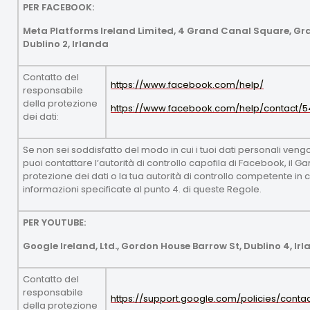
PER FACEBOOK:
Meta Platforms Ireland Limited, 4 Grand Canal Square, G
Dublino 2, Irlanda
Contatto del
https://www.facebook.com/help/
responsabile
della protezione
https://www.facebook.com/help/contact/
dei dati:
Se non sei soddisfatto del modo in cui i tuoi dati personali vengon
puoi contattare l’autorità di controllo capofila di Facebook, il G
protezione dei dati o la tua autorità di controllo competente in 
informazioni specificate al punto 4. di queste Regole.
PER YOUTUBE:
Google Ireland, Ltd., Gordon House Barrow St, Dublino 4, Ir
Contatto del
responsabile
https://support.google.com/policies/cont
della protezione