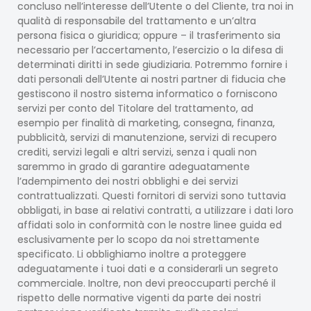
concluso nell’interesse dell’Utente o del Cliente, tra noi in
qualità di responsabile del trattamento e un’altra
persona fisica o giuridica; oppure – il trasferimento sia
necessario per l’accertamento, l’esercizio o la difesa di
determinati diritti in sede giudiziaria. Potremmo fornire i
dati personali dell’Utente ai nostri partner di fiducia che
gestiscono il nostro sistema informatico o forniscono
servizi per conto del Titolare del trattamento, ad
esempio per finalità di marketing, consegna, finanza,
pubblicità, servizi di manutenzione, servizi di recupero
crediti, servizi legali e altri servizi, senza i quali non
saremmo in grado di garantire adeguatamente
l’adempimento dei nostri obblighi e dei servizi
contrattualizzati. Questi fornitori di servizi sono tuttavia
obbligati, in base ai relativi contratti, a utilizzare i dati loro
affidati solo in conformità con le nostre linee guida ed
esclusivamente per lo scopo da noi strettamente
specificato. Li obblighiamo inoltre a proteggere
adeguatamente i tuoi dati e a considerarli un segreto
commerciale. Inoltre, non devi preoccuparti perché il
rispetto delle normative vigenti da parte dei nostri