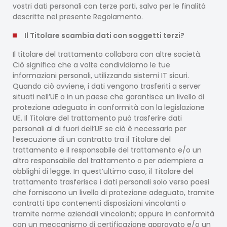
vostri dati personali con terze parti, salvo per le finalità
descritte nel presente Regolamento.
Il Titolare scambia dati con soggetti terzi?
Il titolare del trattamento collabora con altre società.
Ciò significa che a volte condividiamo le tue
informazioni personali, utilizzando sistemi IT sicuri.
Quando ciò avviene, i dati vengono trasferiti a server
situati nell’UE o in un paese che garantisce un livello di
protezione adeguato in conformità con la legislazione
UE. Il Titolare del trattamento può trasferire dati
personali al di fuori dell’UE se ciò è necessario per
l’esecuzione di un contratto tra il Titolare del
trattamento e il responsabile del trattamento e/o un
altro responsabile del trattamento o per adempiere a
obblighi di legge. In quest’ultimo caso, il Titolare del
trattamento trasferisce i dati personali solo verso paesi
che forniscono un livello di protezione adeguato, tramite
contratti tipo contenenti disposizioni vincolanti o
tramite norme aziendali vincolanti; oppure in conformità
con un meccanismo di certificazione approvato e/o un