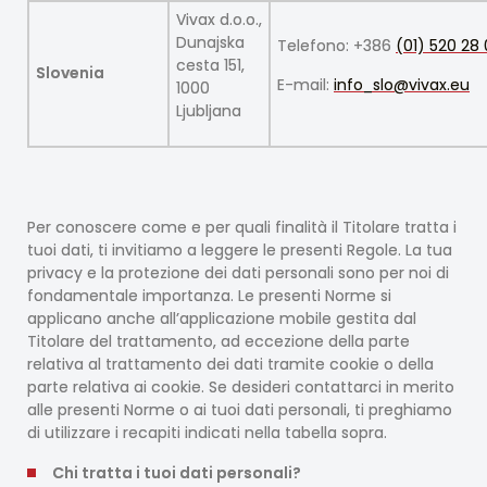
Vivax d.o.o.,
Dunajska
Telefono: +386
(01) 520 28
cesta 151,
Slovenia
E-mail:
info_slo@vivax.eu
1000
Ljubljana
Per conoscere come e per quali finalità il Titolare tratta i
tuoi dati, ti invitiamo a leggere le presenti Regole. La tua
privacy e la protezione dei dati personali sono per noi di
fondamentale importanza. Le presenti Norme si
applicano anche all’applicazione mobile gestita dal
Titolare del trattamento, ad eccezione della parte
relativa al trattamento dei dati tramite cookie o della
parte relativa ai cookie. Se desideri contattarci in merito
alle presenti Norme o ai tuoi dati personali, ti preghiamo
di utilizzare i recapiti indicati nella tabella sopra.
Chi tratta i tuoi dati personali?