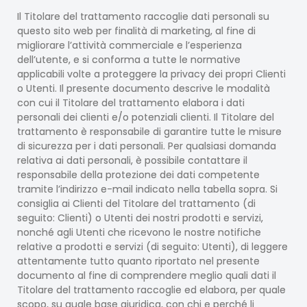
Il Titolare del trattamento raccoglie dati personali su
questo sito web per finalità di marketing, al fine di
migliorare l’attività commerciale e l’esperienza
dell’utente, e si conforma a tutte le normative
applicabili volte a proteggere la privacy dei propri Clienti
o Utenti. Il presente documento descrive le modalità
con cui il Titolare del trattamento elabora i dati
personali dei clienti e/o potenziali clienti. Il Titolare del
trattamento è responsabile di garantire tutte le misure
di sicurezza per i dati personali. Per qualsiasi domanda
relativa ai dati personali, è possibile contattare il
responsabile della protezione dei dati competente
tramite l’indirizzo e-mail indicato nella tabella sopra. Si
consiglia ai Clienti del Titolare del trattamento (di
seguito: Clienti) o Utenti dei nostri prodotti e servizi,
nonché agli Utenti che ricevono le nostre notifiche
relative a prodotti e servizi (di seguito: Utenti), di leggere
attentamente tutto quanto riportato nel presente
documento al fine di comprendere meglio quali dati il ​​
Titolare del trattamento raccoglie ed elabora, per quale
scopo, su quale base giuridica, con chi e perché li