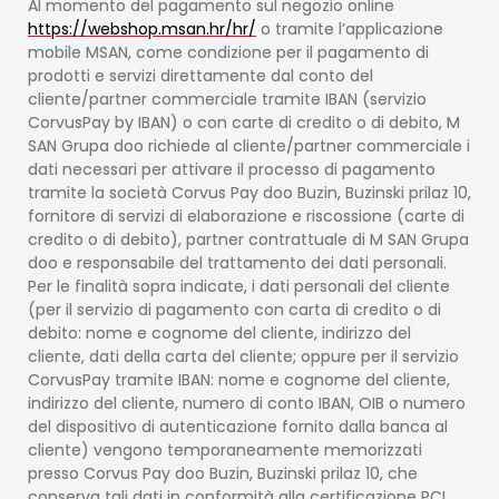
Al momento del pagamento sul negozio online
https://webshop.msan.hr/hr/
o tramite l’applicazione
mobile MSAN, come condizione per il pagamento di
prodotti e servizi direttamente dal conto del
cliente/partner commerciale tramite IBAN (servizio
CorvusPay by IBAN) o con carte di credito o di debito, M
SAN Grupa doo richiede al cliente/partner commerciale i
dati necessari per attivare il processo di pagamento
tramite la società Corvus Pay doo Buzin, Buzinski prilaz 10,
fornitore di servizi di elaborazione e riscossione (carte di
credito o di debito), partner contrattuale di M SAN Grupa
doo e responsabile del trattamento dei dati personali.
Per le finalità sopra indicate, i dati personali del cliente
(per il servizio di pagamento con carta di credito o di
debito: nome e cognome del cliente, indirizzo del
cliente, dati della carta del cliente; oppure per il servizio
CorvusPay tramite IBAN: nome e cognome del cliente,
indirizzo del cliente, numero di conto IBAN, OIB o numero
del dispositivo di autenticazione fornito dalla banca al
cliente) vengono temporaneamente memorizzati
presso Corvus Pay doo Buzin, Buzinski prilaz 10, che
conserva tali dati in conformità alla certificazione PCI