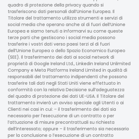
quadro di protezione della privacy quando si
trasferiscono dati personali dall’Unione Europea. Il
Titolare del trattamento utilizza strumenti e servizi di
social media che operano anche al di fuori dell’Unione
Europea e siamo tenuti a informarvi su come queste
terze parti che gestiscono i social media possono
trasferire i vostri dati verso paesi terzi al di fuori
dell’Unione Europea o dello Spazio Economico Europeo
(SEE). Il trasferimento dei dati ai social network di
proprietà di Google Ireland Ltd., Linkedin Ireland Unlimited
Company e Meta Platforms Ireland Limited in qualità di
responsabili del trattamento indipendenti che possono
trasferire tali dati negli Stati Uniti viene effettuato in
conformità con la relativa Decisione sull’adeguatezza
del quadro di protezione dei dati UE-USA. Il Titolare del
trattamento invierà un avviso speciale agli Utenti o ai
Clienti nei casi in cui: – il trasferimento dei dati sia
necessario per l’esecuzione di un contratto o per
l’attuazione di misure precontrattuali su richiesta
dell’interessato; oppure – il trasferimento sia necessario
per la conclusione o l’esecuzione di un contratto