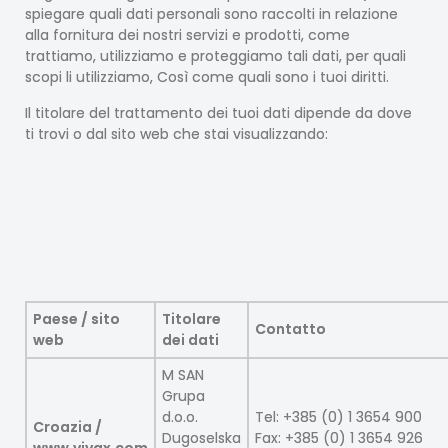
spiegare quali dati personali sono raccolti in relazione
alla fornitura dei nostri servizi e prodotti, come
trattiamo, utilizziamo e proteggiamo tali dati, per quali
scopi li utilizziamo, Così come quali sono i tuoi diritti.
Il titolare del trattamento dei tuoi dati dipende da dove
ti trovi o dal sito web che stai visualizzando:
Paese / sito
Titolare
Contatto
web
dei dati
M SAN
Grupa
d.o.o.
Tel: +385 (0) 1 3654 900
Croazia /
Dugoselska
Fax: +385 (0) 1 3654 926