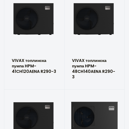
VIVAX топлинска
VIVAX топлинска
пумпа HPM-
пумпа HPM-
41CH120AENA R290-3
48CH140AENA R290-
3