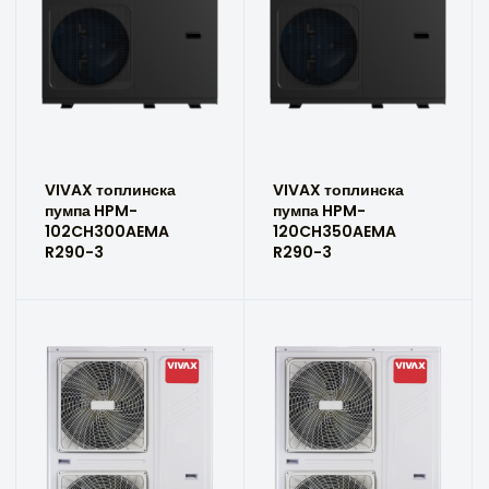
VIVAX топлинска
VIVAX топлинска
пумпа HPM-
пумпа HPM-
102CH300AEMA
120CH350AEMA
R290-3
R290-3