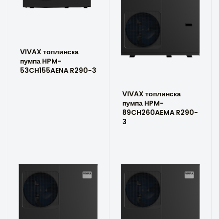
VIVAX топлинска
пумпа HPM-
53CH155AENA R290-3
VIVAX топлинска
пумпа HPM-
89CH260AEMA R290-
3