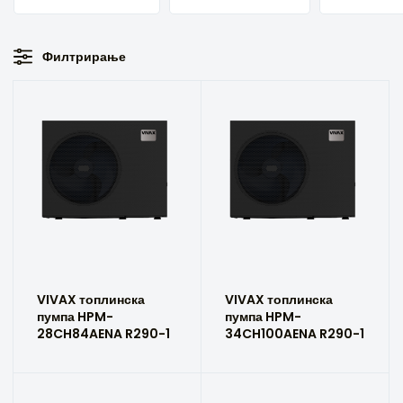
Филтрирање
VIVAX топлинска
VIVAX топлинска
пумпа HPM-
пумпа HPM-
28CH84AENA R290-1
34CH100AENA R290-1