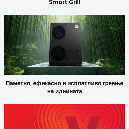
Smart Grill
Паметно, ефикасно и исплатливо греење
на иднината