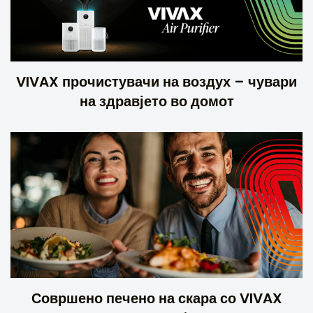
VIVAX прочистувачи на воздух – чувари
на здравјето во домот
Совршено печено на скара со VIVAX