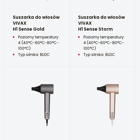
Suszarka do włosów
Suszarka do włosów
VIVAX
VIVAX
H1 Sense Gold
H1 Sense Storm
Poziomy temperatury:
Poziomy temperatury:
4 (40°C-60°C-80°C-
4 (40°C-60°C-80°C-
100°C)
100°C)
Typ silnika: BLDC
Typ silnika: BLDC