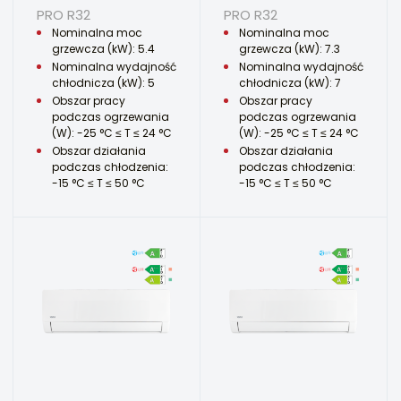
PRO R32
PRO R32
Nominalna moc
Nominalna moc
grzewcza (kW): 5.4
grzewcza (kW): 7.3
Nominalna wydajność
Nominalna wydajność
chłodnicza (kW): 5
chłodnicza (kW): 7
Obszar pracy
Obszar pracy
podczas ogrzewania
podczas ogrzewania
(W): -25 °C ≤ T ≤ 24 °C
(W): -25 °C ≤ T ≤ 24 °C
Obszar działania
Obszar działania
podczas chłodzenia:
podczas chłodzenia:
-15 °C ≤ T ≤ 50 °C
-15 °C ≤ T ≤ 50 °C