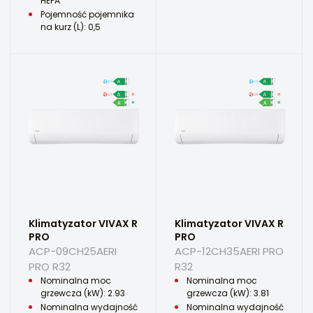
HEPA
Pojemność pojemnika
na kurz (L): 0,5
Klimatyzator VIVAX R
Klimatyzator VIVAX R
PRO
PRO
ACP-09CH25AERI
ACP-12CH35AERI PRO
PRO R32
R32
Nominalna moc
Nominalna moc
grzewcza (kW): 2.93
grzewcza (kW): 3.81
Nominalna wydajność
Nominalna wydajność