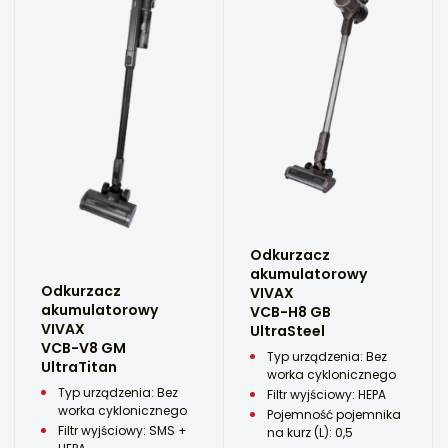
Odkurzacz
akumulatorowy
Odkurzacz
VIVAX
akumulatorowy
VCB-H8 GB
VIVAX
UltraSteel
VCB-V8 GM
Typ urządzenia: Bez
UltraTitan
worka cyklonicznego
Typ urządzenia: Bez
Filtr wyjściowy: HEPA
worka cyklonicznego
Pojemność pojemnika
Filtr wyjściowy: SMS +
na kurz (L): 0,5