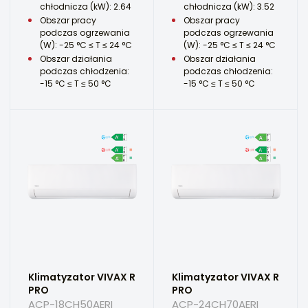
chłodnicza (kW): 2.64
chłodnicza (kW): 3.52
Obszar pracy
Obszar pracy
podczas ogrzewania
podczas ogrzewania
(W): -25 °C ≤ T ≤ 24 °C
(W): -25 °C ≤ T ≤ 24 °C
Obszar działania
Obszar działania
podczas chłodzenia:
podczas chłodzenia:
-15 °C ≤ T ≤ 50 °C
-15 °C ≤ T ≤ 50 °C
Klimatyzator VIVAX R
Klimatyzator VIVAX R
PRO
PRO
ACP-18CH50AERI
ACP-24CH70AERI