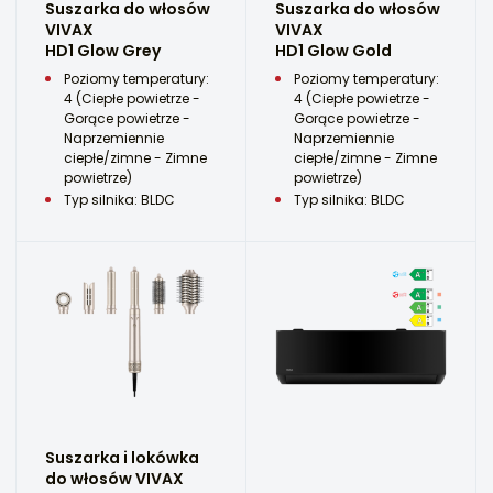
Suszarka do włosów
Suszarka do włosów
VIVAX
VIVAX
HD1 Glow Grey
HD1 Glow Gold
Poziomy temperatury:
Poziomy temperatury:
4 (Ciepłe powietrze -
4 (Ciepłe powietrze -
Gorące powietrze -
Gorące powietrze -
Naprzemiennie
Naprzemiennie
ciepłe/zimne - Zimne
ciepłe/zimne - Zimne
powietrze)
powietrze)
Typ silnika: BLDC
Typ silnika: BLDC
Suszarka i lokówka
do włosów VIVAX