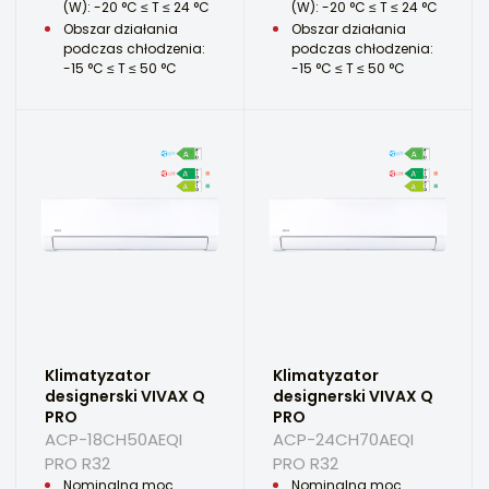
(W): -20 °C ≤ T ≤ 24 °C
(W): -20 °C ≤ T ≤ 24 °C
Obszar działania
Obszar działania
podczas chłodzenia:
podczas chłodzenia:
-15 °C ≤ T ≤ 50 °C
-15 °C ≤ T ≤ 50 °C
Klimatyzator
Klimatyzator
designerski VIVAX Q
designerski VIVAX Q
PRO
PRO
ACP-18CH50AEQI
ACP-24CH70AEQI
PRO R32
PRO R32
Nominalna moc
Nominalna moc