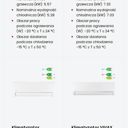
grzewcza (kW): 5.57
grzewcza (kW): 7.33
Nominalna wydajność
Nominalna wydajność
chłodnicza (kW): 5.28
chłodnicza (kW): 7.03
Obszar pracy
Obszar pracy
podczas ogrzewania
podczas ogrzewania
(W): -20 °C ≤ T ≤ 24 °C
(W): -20 °C ≤ T ≤ 24 °C
Obszar działania
Obszar działania
podczas chłodzenia:
podczas chłodzenia:
-15 °C ≤ T ≤ 50 °C
-15 °C ≤ T ≤ 50 °C
Klimatyzator
Klimatyzator VIVAX