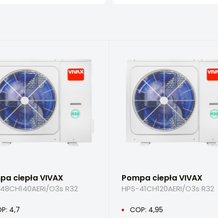
pa ciepła VIVAX
Pompa ciepła VIVAX
48CH140AERI/O3s R32
HPS-41CH120AERI/O3s R32
P: 4,7
COP: 4,95