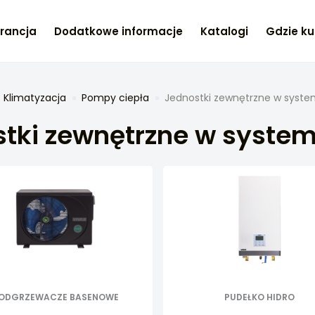
rancja
Dodatkowe informacje
Katalogi
Gdzie ku
Klimatyzacja
Pompy ciepła
Jednostki zewnętrzne w system
tki zewnętrzne w systemi
ODGRZEWACZE BASENOWE
PUDEŁKO HIDRO