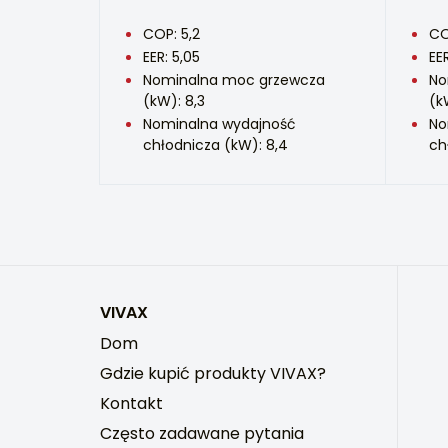
COP: 5,2
CO
EER: 5,05
EE
Nominalna moc grzewcza
No
(kW): 8,3
(k
Nominalna wydajność
No
chłodnicza (kW): 8,4
ch
VIVAX
Dom
Gdzie kupić produkty VIVAX?
Kontakt
Często zadawane pytania