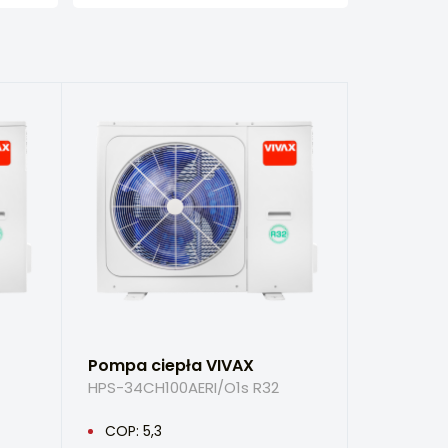
Pompa ciepła VIVAX
HPS-34CH100AERI/O1s R32
COP: 5,3