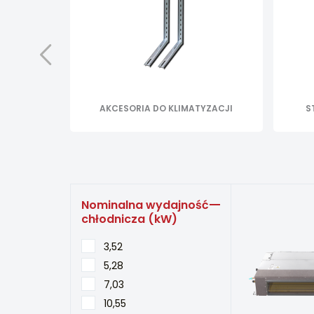
AKCESORIA DO KLIMATYZACJI
S
Nominalna wydajność
chłodnicza (kW)
3,52
5,28
7,03
10,55