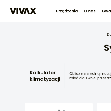
Urządzenia
O nas
Gwa
D
S
Kalkulator
Oblicz minimalną moc, 
klimatyzacji
mieć dla Twojej przestrz