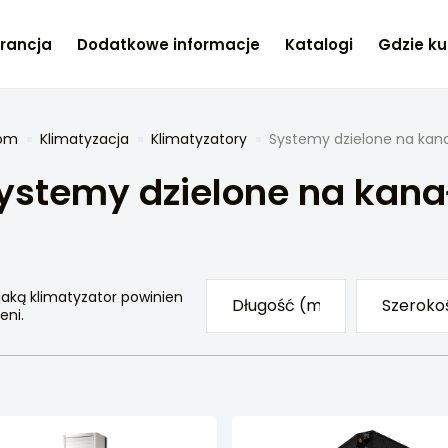
rancja
Dodatkowe informacje
Katalogi
Gdzie ku
om
Klimatyzacja
Klimatyzatory
Systemy dzielone na kan
ystemy dzielone na kana
jaką klimatyzator powinien
eni.