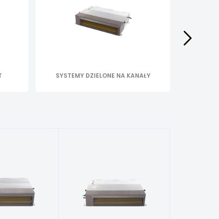
T
SYSTEMY DZIELONE NA KANAŁY
SYSTE